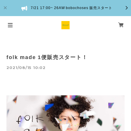
7/21 17:00~ 26AW bobochoses 販売スタート
folk made 1便販売スタート！
2021/08/15 10:02