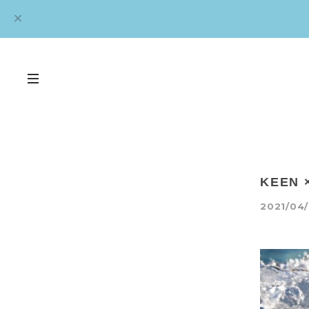
KEEN
2021/04/