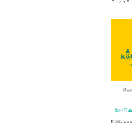
コーディネ
https://ww