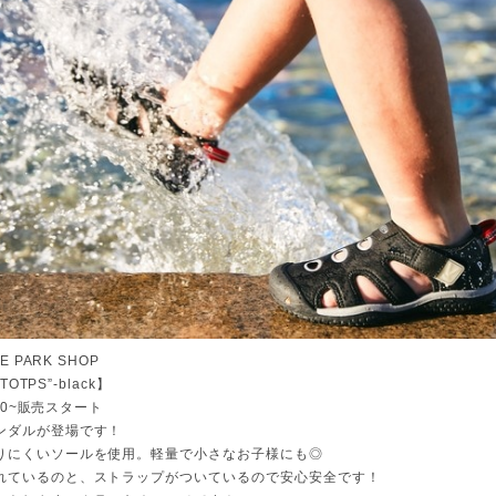
HE PARK SHOP
”TOTPS”-black】
0:00~販売スタート
ンダルが登場です！
りにくいソールを使用。軽量で小さなお子様にも◎
れているのと、ストラップがついているので安心安全です！