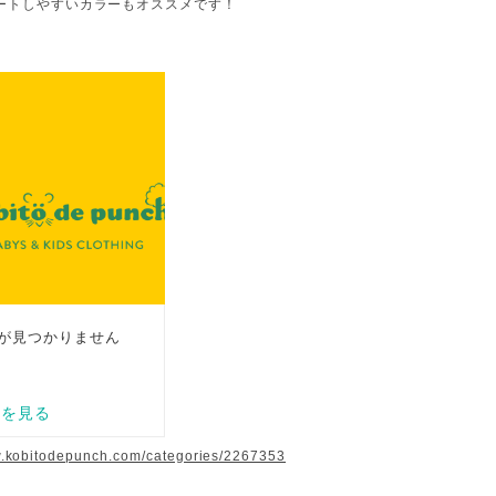
ートしやすいカラーもオススメです！
w.kobitodepunch.com/categories/2267353