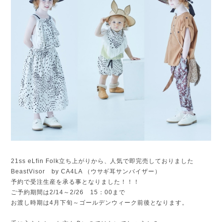
21ss eLfin Folk立ち上がりから、人気で即完売しておりました
BeastVisor by CA4LA （ウサギ耳サンバイザー）
予約で受注生産を承る事となりました！！！
ご予約期間は2/14～2/26 15：00まで
お渡し時期は4月下旬～ゴールデンウィーク前後となります。