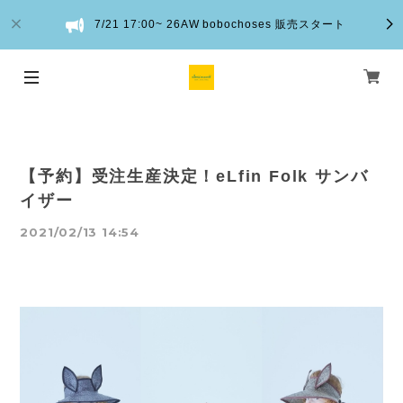
7/21 17:00~ 26AW bobochoses 販売スタート
【予約】受注生産決定！eLfin Folk サンバ
イザー
2021/02/13 14:54