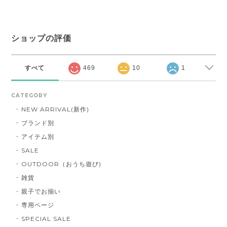
ショップの評価
すべて
469
10
1
CATEGORY
NEW ARRIVAL(新作)
ブランド別
アイテム別
SALE
OUTDOOR（おうち遊び)
雑貨
親子でお揃い
専用ページ
SPECIAL SALE