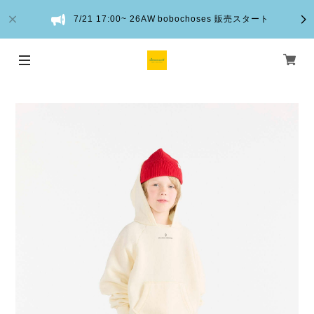
7/21 17:00~ 26AW bobochoses 販売スタート