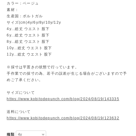
カラー：ベージュ
素材：
生産国：ポルトガル
サイズ(cm)4y/6y/8y/10y/12y
4y...総丈 ウエスト 股下
6y...総丈 ウエスト 股下
8y...総丈 ウエスト 股下
10y...総丈 ウエスト 股下
12y...総丈 ウエスト 股下
※採寸は平置きの状態で行っています。
手作業での採寸の為、若干の誤差が生じる場合がございますので予
めご了承ください。
サイズについて
https://www.kobitodepunch.com/blog/2024/08/19/143335
送料について
https://www.kobitodepunch.com/blog/2024/08/19/123632
種類