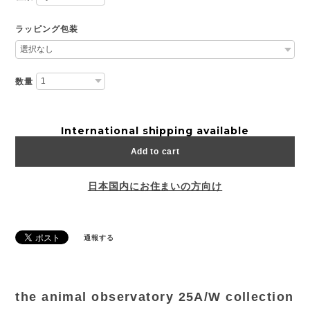
ラッピング包装
数量
International shipping available
Add to cart
日本国内にお住まいの方向け
通報する
the animal observatory 25A/W collection