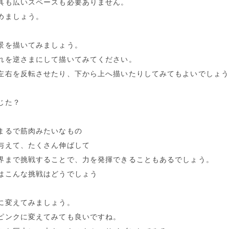
具も広いスペースも必要ありません。
めましょう。
景を描いてみましょう。
れを逆さまにして描いてみてください。
左右を反転させたり、下から上へ描いたりしてみてもよいでしょ
じた？
まるで筋肉みたいなもの
与えて、たくさん伸ばして
界まで挑戦することで、力を発揮できることもあるでしょう。
はこんな挑戦はどうでしょう
に変えてみましょう。
ピンクに変えてみても良いですね。