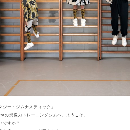
タジー・ジムナスティック」
& Ritaの想像力トレーニングジムへ、ようこそ。
いですか？