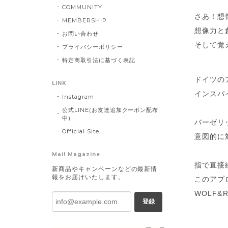
COMMUNITY
さあ！想
MEMBERSHIP
想像力と
お問い合わせ
そして覚
プライバシーポリシー
特定商取引法に基づく表記
ドイツの
LINK
インスパイア
Instagram
公式LINE(お友達追加クーポン配布
中)
バーゼリ
Official Site
意図的に
Mail Magazine
指で直接
新商品やキャンペーンなどの最新情
報をお届けいたします。
このアプ
WOLF
登録