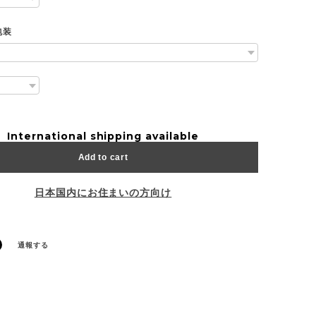
包装
International shipping available
Add to cart
日本国内にお住まいの方向け
通報する