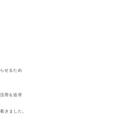
遅らせるため
の活用を追求
り着きました。