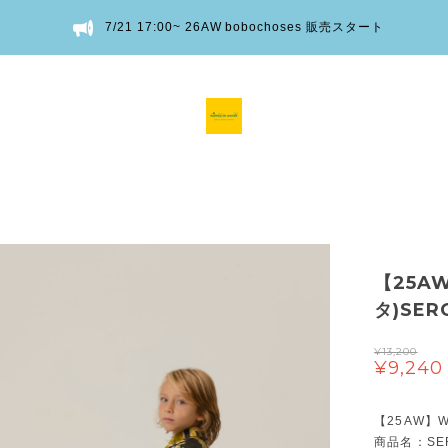
7/21 17:00~ 26AW bobochoses 販売スタート
【25AW
タ)SERG
¥13,200
¥9,240
【25AW】
商品名：SER