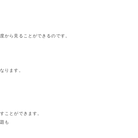
角度から見ることができるのです。
になります。
。
こすことができます。
課題も