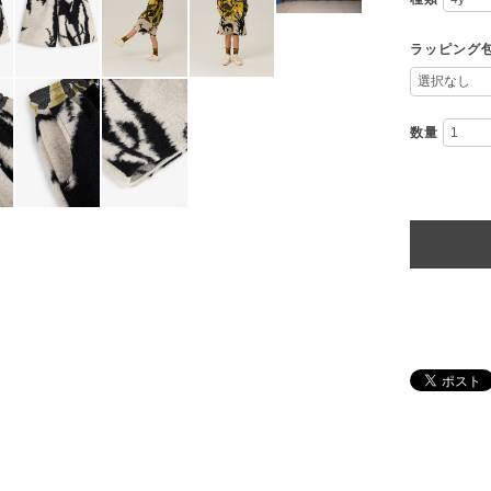
ラッピング
数量