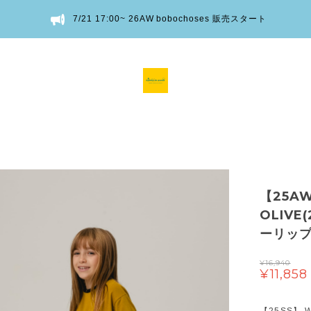
7/21 17:00~ 26AW bobochoses 販売スタート
【25AW
OLIVE
ーリップ
¥16,940
¥11,858