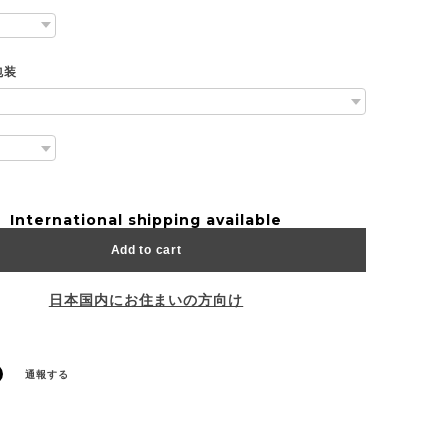
包装
International shipping available
Add to cart
日本国内にお住まいの方向け
通報する