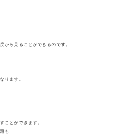
角度から見ることができるのです。
になります。
。
こすことができます。
課題も