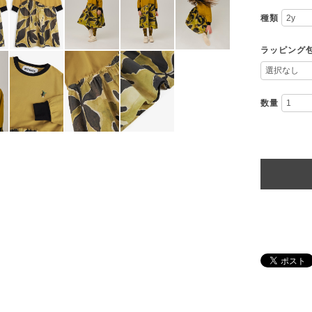
種類
ラッピング
数量