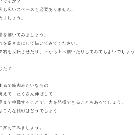
いですか？
具も広いスペースも必要ありません。
めましょう。
景を描いてみましょう。
れを逆さまにして描いてみてください。
左右を反転させたり、下から上へ描いたりしてみてもよいでしょ
じた？
まるで筋肉みたいなもの
与えて、たくさん伸ばして
界まで挑戦することで、力を発揮できることもあるでしょう。
はこんな挑戦はどうでしょう
に変えてみましょう。