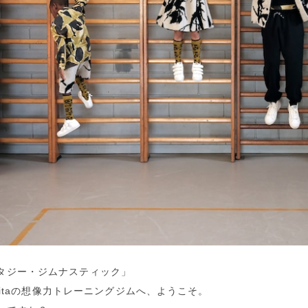
タジー・ジムナスティック」
& Ritaの想像力トレーニングジムへ、ようこそ。