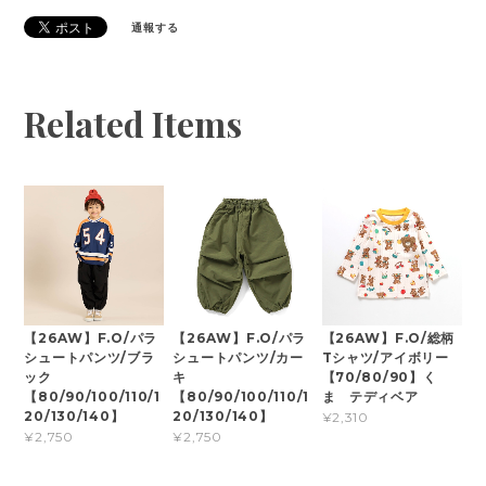
通報する
Related Items
【26AW】F.O/パラ
【26AW】F.O/パラ
【26AW】F.O/総柄
シュートパンツ/ブラ
シュートパンツ/カー
Tシャツ/アイボリー
ック
キ
【70/80/90】く
【80/90/100/110/1
【80/90/100/110/1
ま テディベア
20/130/140】
20/130/140】
¥2,310
¥2,750
¥2,750