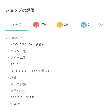
ショップの評価
すべて
470
10
1
CATEGORY
NEW ARRIVAL(新作)
ブランド別
アイテム別
SALE
OUTDOOR（おうち遊び)
雑貨
親子でお揃い
専用ページ
SPECIAL SALE
26AW