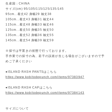
生産国：CHINA
サイズ(cm) 95/105/115/125/135/145
95cm...着丈42 身幅29 袖丈38
105cm...着丈43 身幅31 袖丈44
115cm...着丈48 身幅33 袖丈46
125cm...着丈50 身幅35 袖丈50
135cm...着丈52 身幅36 袖丈55
145cm...着丈54 身幅39 袖丈59
※採寸は平置きの状態で行っております。
手作業での採寸の為、若干の誤差が生じる場合がございますので予
めご了承ください
●ISLAND RASH PANTSはこちら
https://www.kobitodepunch.com/items/97383947
●ISLAND RASH CAPはこちら
https://www.kobitodepunch.com/items/97384143
サイズについて