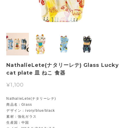
NathalieLete(ナタリーレテ) Glass Lucky
cat plate 皿 ねこ 食器
¥1,100
NathalieLete(ナタリーレテ)
商品名：Glass
デザイン：ivory/blue/black
素材：強化ガラス
生産国：中国