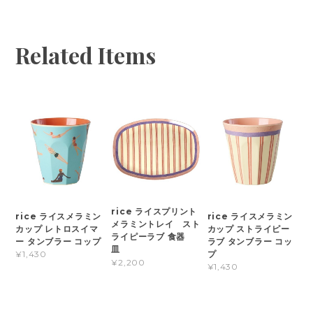
Related Items
rice ライスプリント
rice ライスメラミン
rice ライスメラミン
メラミントレイ スト
カップ レトロスイマ
カップ ストライピー
ライピーラブ 食器
ー タンブラー コップ
ラブ タンブラー コッ
皿
プ
¥1,430
¥2,200
¥1,430