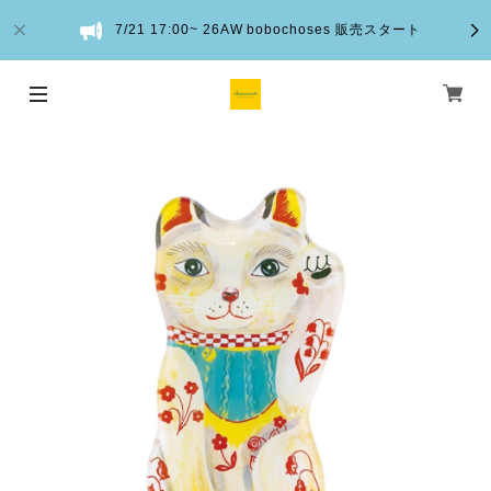
7/21 17:00~ 26AW bobochoses 販売スタート