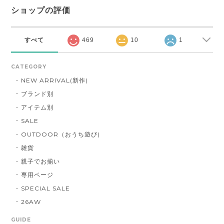
ショップの評価
すべて
469
10
1
CATEGORY
NEW ARRIVAL(新作)
ブランド別
アイテム別
SALE
OUTDOOR（おうち遊び)
雑貨
親子でお揃い
専用ページ
SPECIAL SALE
26AW
GUIDE