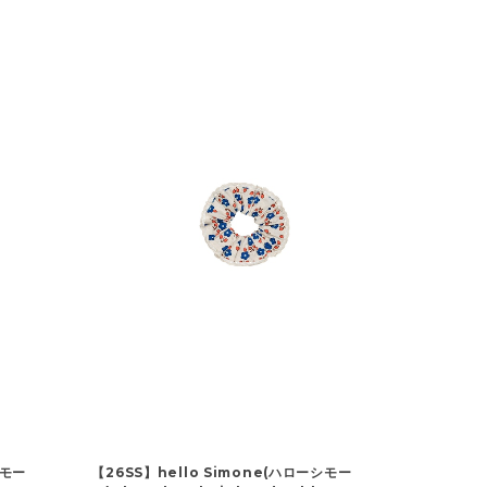
シモー
【26SS】hello Simone(ハローシモー