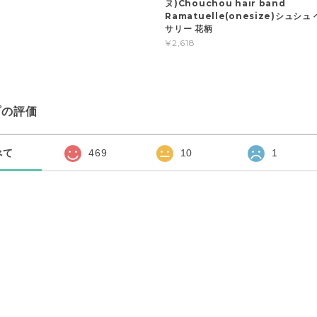
ヌ)Chouchou hair band
Ramatuelle(onesize)シュシ
サリー 花柄
¥2,618
プの評価
べて
469
10
1