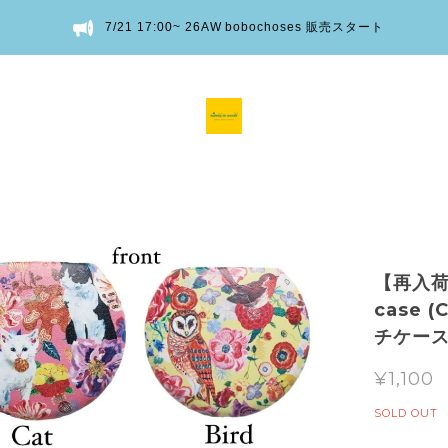
7/21 17:00~ 26AW bobochoses 販売スタート
【再入荷】
case 
チケー
¥1,100
SOLD OUT