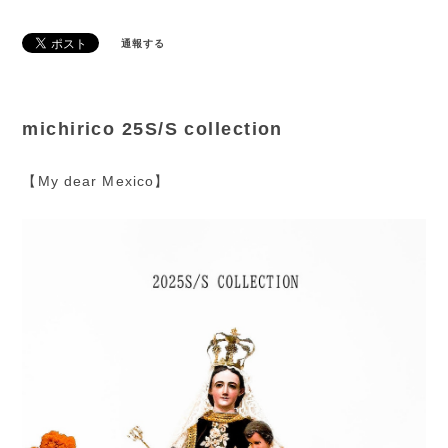
通報する
michirico 25S/S collection
【My dear Mexico】