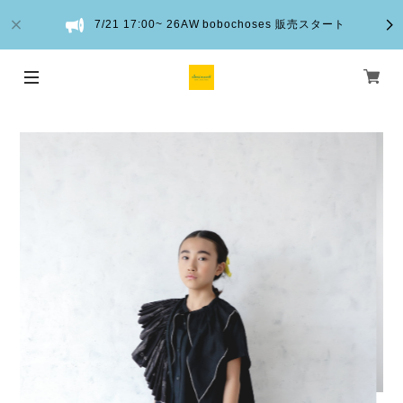
7/21 17:00~ 26AW bobochoses 販売スタート