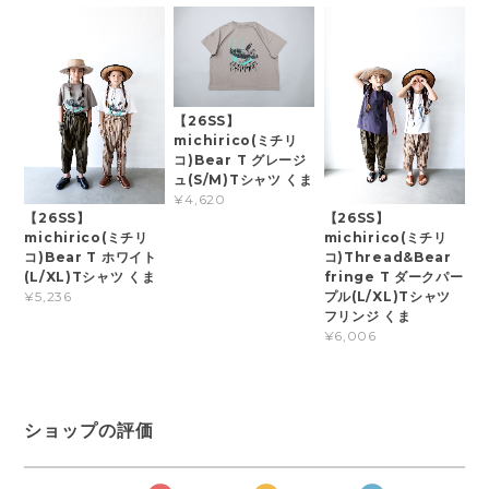
【26SS】
michirico(ミチリ
コ)Bear T グレージ
ュ(S/M)Tシャツ くま
¥4,620
【26SS】
【26SS】
michirico(ミチリ
michirico(ミチリ
コ)Bear T ホワイト
コ)Thread&Bear
(L/XL)Tシャツ くま
fringe T ダークパー
プル(L/XL)Tシャツ
¥5,236
フリンジ くま
¥6,006
ショップの評価