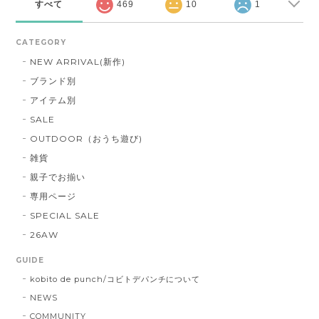
すべて
469
10
1
CATEGORY
NEW ARRIVAL(新作)
ブランド別
アイテム別
SALE
OUTDOOR（おうち遊び)
雑貨
親子でお揃い
専用ページ
SPECIAL SALE
26AW
GUIDE
kobito de punch/コビトデパンチについて
NEWS
COMMUNITY