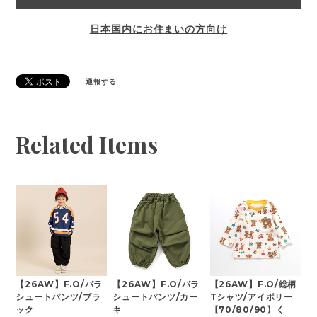
日本国内にお住まいの方向け
通報する
Related Items
【26AW】F.O/パラ
【26AW】F.O/パラ
【26AW】F.O/総柄
シュートパンツ/ブラ
シュートパンツ/カー
Tシャツ/アイボリー
ック
キ
【70/80/90】く