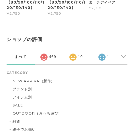
【80/90/100/110/1
【80/90/100/110/1
ま テディベア
20/130/140】
20/130/140】
¥2,310
¥2,750
¥2,750
ショップの評価
すべて
469
10
1
CATEGORY
NEW ARRIVAL(新作)
ブランド別
アイテム別
SALE
OUTDOOR（おうち遊び)
雑貨
親子でお揃い