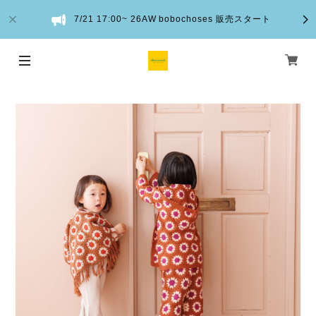
7/21 17:00~ 26AW bobochoses 販売スタート