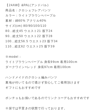
【24AW】&PAL(アンドパル)
商品名：クロシェフレアパンツ
カラー：ライトブラウン×パープル
素材：綿60% アクリル40%
サイズ(cm) 80/90/100/110
80...総丈45 ウエスト21 股下24
90...総丈50 ウエスト22 股下28
100...総丈56.5 ウエスト23 股下34
110...総丈62 ウエスト25 股下39
※model：
ライトブラウン×パープル 身長99cm 着用100cm
ダークワイン×レッド 身長97cm 着用100cm
ハンドメイドのクロシェ編みパンツ
裏地が付いてるので透けず安心してご着用頂けます
ギフトにもおすすめです
ポンチョもお揃いであるのでリンクコーデもおすすめです
※採寸は平置きの状態で行っております。