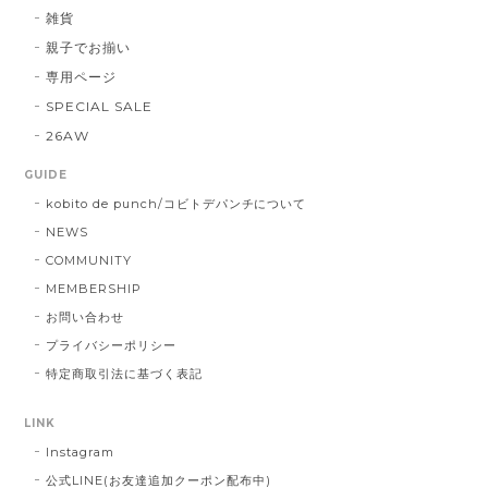
雑貨
親子でお揃い
専用ページ
SPECIAL SALE
26AW
GUIDE
kobito de punch/コビトデパンチについて
NEWS
COMMUNITY
MEMBERSHIP
お問い合わせ
プライバシーポリシー
特定商取引法に基づく表記
LINK
Instagram
公式LINE(お友達追加クーポン配布中)