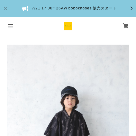
7/21 17:00~ 26AW bobochoses 販売スタート