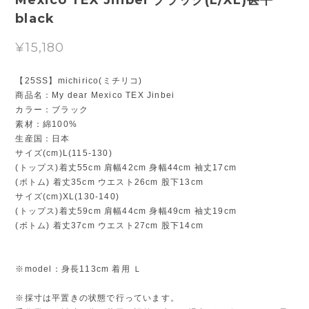
Mexico TEX Jinbei ブラック(L/XL)甚平
black
¥15,180
【25SS】michirico(ミチリコ)
商品名：My dear Mexico TEX Jinbei
カラー：ブラック
素材：綿100%
生産国：日本
サイズ(cm)L(115-130)
(トップス)着丈55cm 肩幅42cm 身幅44cm 袖丈17cm
(ボトム) 着丈35cm ウエスト26cm 股下13cm
サイズ(cm)XL(130-140)
(トップス)着丈59cm 肩幅44cm 身幅49cm 袖丈19cm
(ボトム) 着丈37cm ウエスト27cm 股下14cm
※model：身長113cm 着用 Ｌ
※採寸は平置きの状態で行っています。