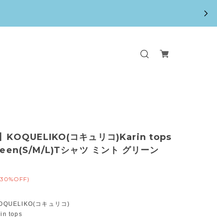
】KOQUELIKO(コキュリコ)Karin tops
reen(S/M/L)Tシャツ ミント グリーン
(30%OFF)
OQUELIKO(コキュリコ)
n tops