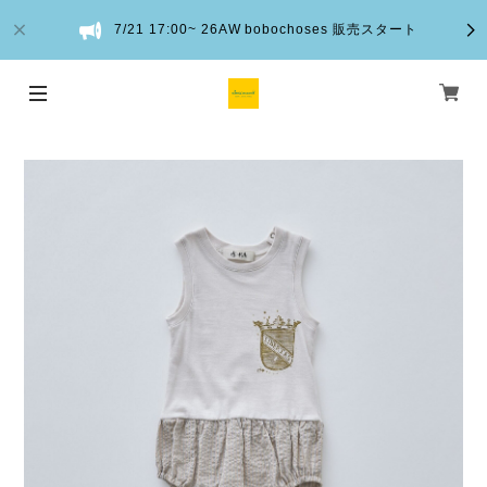
7/21 17:00~ 26AW bobochoses 販売スタート