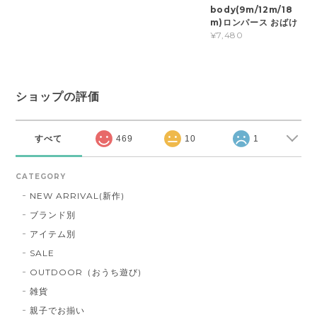
body(9m/12m/18
m)ロンパース おばけ
¥7,480
ショップの評価
すべて
469
10
1
CATEGORY
NEW ARRIVAL(新作)
ブランド別
アイテム別
SALE
OUTDOOR（おうち遊び)
雑貨
親子でお揃い