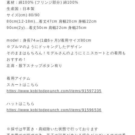
素材：綿100% (フリンジ部分) 綿100%
生産国：日本製
サイズ(cm) 80/90
80cm(12-18m)...着丈47cm 肩幅20cm 身幅22cm
90cm(2y)...着丈50cm 肩幅22cm 身幅25cm
model：身長74㎝(1歳6ヶ月)/着用サイズ80cm
※ブルマのようにドッキングしたデザイン
そのままはもちろん！モデルさんのようにミニスカートとの着用も
おすすめ！
左肩・股下スナップボタン有り
着用アイテム
スカートはこちら
https://www.kobitodepunch.com/items/91597235
ハットはこちら
https://www.kobitodepunch.com/items/91596536
※採寸は平置き・肩紐除いた状態で行っております