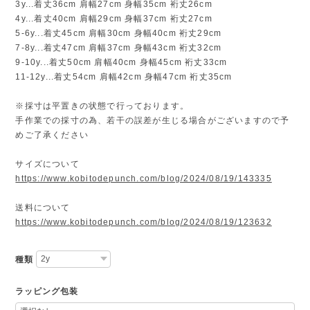
3y...着丈36cm 肩幅27cm 身幅35cm 裄丈26cm
4y...着丈40cm 肩幅29cm 身幅37cm 裄丈27cm
5-6y...着丈45cm 肩幅30cm 身幅40cm 裄丈29cm
7-8y...着丈47cm 肩幅37cm 身幅43cm 裄丈32cm
9-10y...着丈50cm 肩幅40cm 身幅45cm 裄丈33cm
11-12y...着丈54cm 肩幅42cm 身幅47cm 裄丈35cm
※採寸は平置きの状態で行っております。
手作業での採寸の為、若干の誤差が生じる場合がございますので予
めご了承ください
サイズについて
https://www.kobitodepunch.com/blog/2024/08/19/143335
送料について
https://www.kobitodepunch.com/blog/2024/08/19/123632
種類
ラッピング包装