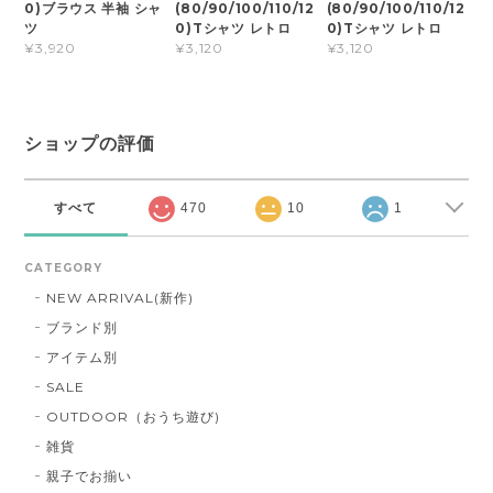
0)ブラウス 半袖 シャ
(80/90/100/110/12
(80/90/100/110/12
ツ
0)Tシャツ レトロ
0)Tシャツ レトロ
¥3,920
¥3,120
¥3,120
ショップの評価
すべて
470
10
1
CATEGORY
NEW ARRIVAL(新作)
ブランド別
アイテム別
SALE
OUTDOOR（おうち遊び)
雑貨
親子でお揃い