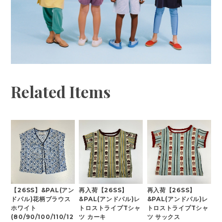
Related Items
【26SS】&PAL(アン
再入荷【26SS】
再入荷【26SS】
ドパル)花柄ブラウス
&PAL(アンドパル)レ
&PAL(アンドパル)レ
ホワイト
トロストライプTシャ
トロストライプTシャ
(80/90/100/110/12
ツ カーキ
ツ サックス