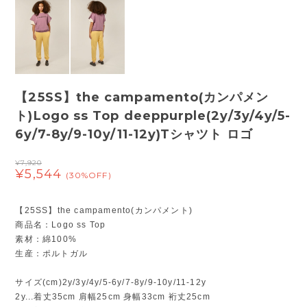
【25SS】the campamento(カンパメン
ト)Logo ss Top deeppurple(2y/3y/4y/5-
6y/7-8y/9-10y/11-12y)Tシャツト ロゴ
¥7,920
¥5,544
(30%OFF)
【25SS】the campamento(カンパメント)
商品名：Logo ss Top
素材：綿100%
生産：ポルトガル
サイズ(cm)2y/3y/4y/5-6y/7-8y/9-10y/11-12y
2y...着丈35cm 肩幅25cm 身幅33cm 裄丈25cm