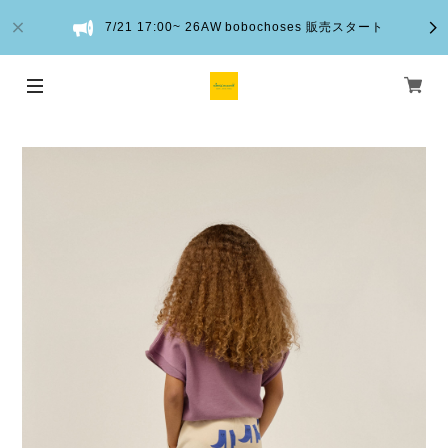
7/21 17:00~ 26AW bobochoses 販売スタート