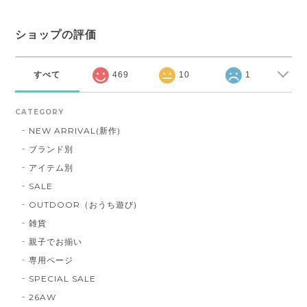
ショップの評価
すべて
469
10
1
CATEGORY
NEW ARRIVAL(新作)
ブランド別
アイテム別
SALE
OUTDOOR（おうち遊び)
雑貨
親子でお揃い
専用ページ
SPECIAL SALE
26AW