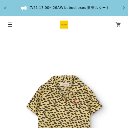
7/21 17:00~ 26AW bobochoses 販売スタート