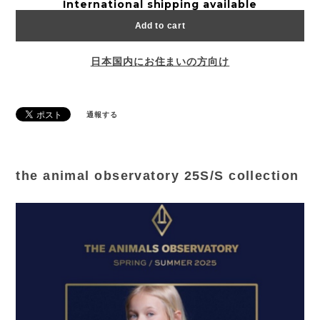
International shipping available
Add to cart
日本国内にお住まいの方向け
通報する
the animal observatory 25S/S collection