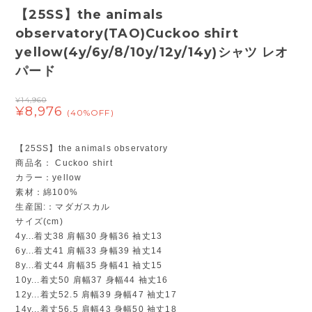
【25SS】the animals
observatory(TAO)Cuckoo shirt
yellow(4y/6y/8/10y/12y/14y)シャツ レオ
パード
¥14,960
¥8,976
(40%OFF)
【25SS】the animals observatory
商品名： Cuckoo shirt
カラー：yellow
素材：綿100%
生産国:：マダガスカル
サイズ(cm)
4y...着丈38 肩幅30 身幅36 袖丈13
6y...着丈41 肩幅33 身幅39 袖丈14
8y...着丈44 肩幅35 身幅41 袖丈15
10y...着丈50 肩幅37 身幅44 袖丈16
12y...着丈52.5 肩幅39 身幅47 袖丈17
14y...着丈56.5 肩幅43 身幅50 袖丈18