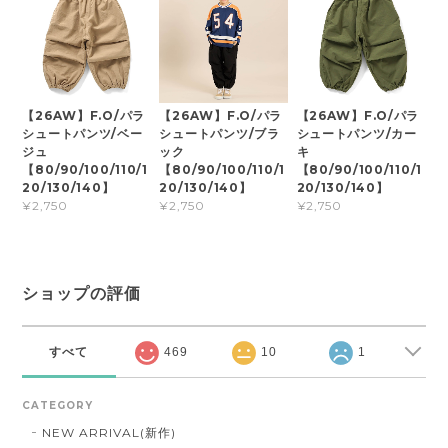
【26AW】F.O/パラ
【26AW】F.O/パラ
【26AW】F.O/パラ
シュートパンツ/ベー
シュートパンツ/ブラ
シュートパンツ/カー
ジュ
ック
キ
【80/90/100/110/1
【80/90/100/110/1
【80/90/100/110/1
20/130/140】
20/130/140】
20/130/140】
¥2,750
¥2,750
¥2,750
ショップの評価
すべて
469
10
1
CATEGORY
NEW ARRIVAL(新作)