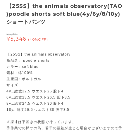
【25SS】the animals observatory(TAO
)poodle shorts soft blue(4y/6y/8/10y)
ショートパンツ
¥8,910
¥5,346
(40%OFF)
【25SS】the animals observatory
商品名： poodle shorts
カラー：soft blue
素材：綿100%
生産国：ポルトガル
サイズ
4y...総丈22.5 ウエスト26 股下4
6y...総丈23.5 ウエスト26.5 股下3.5
8y...総丈24.5 ウエスト30 股下4
10y...総丈26.5 ウエスト30 股下3.5
※採寸は平置きの状態で行っています。
手作業での採寸の為、若干の誤差が生じる場合がございますので予