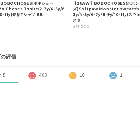
BOBOCHOSES(ボボショー
【26AW】BOBOCHOSES(ボボ
o Choses Tshirt(2-3y/4-5y/6-
ズ)Softpaw Monster sweatshi
/10-11y)長袖Tシャツ BB
3y/4-5y/6-7y/8-9y/10-11y)ス
スター
¥13,200
プの評価
べて
469
10
1