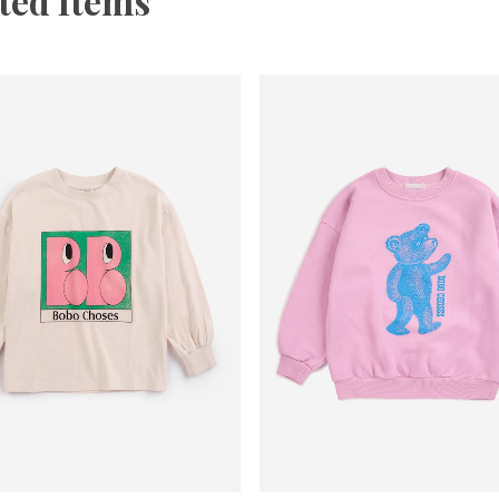
ted Items