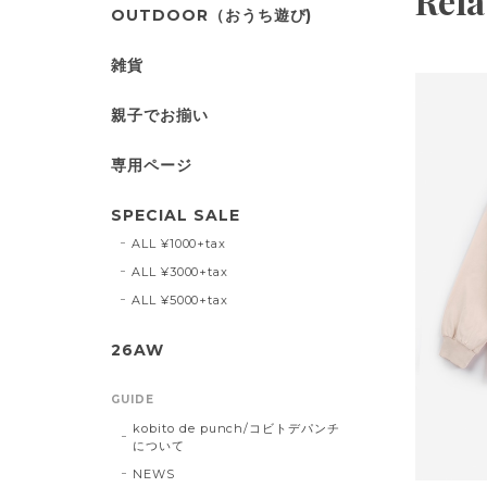
Rela
OUTDOOR（おうち遊び)
雑貨
親子でお揃い
専用ページ
SPECIAL SALE
ALL ¥1000+tax
ALL ¥3000+tax
ALL ¥5000+tax
26AW
GUIDE
kobito de punch/コビトデパンチ
について
NEWS