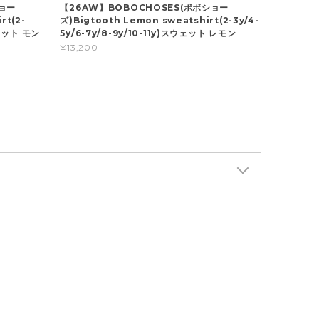
ショー
【26AW】BOBOCHOSES(ボボショー
rt(2-
ズ)Bigtooth Lemon sweatshirt(2-3y/4-
ウェット モン
5y/6-7y/8-9y/10-11y)スウェット レモン
¥13,200