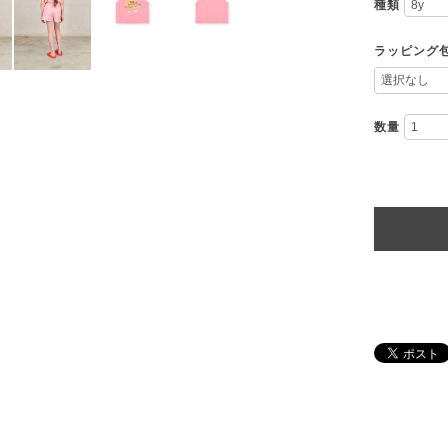
種類
ラッピング
数量