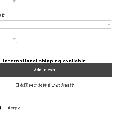
包装
International shipping available
Add to cart
日本国内にお住まいの方向け
通報する