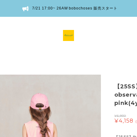
7/21 17:00~ 26AW bobochoses 販売スタート
【25SS
observ
pink(
¥6,930
¥4,158