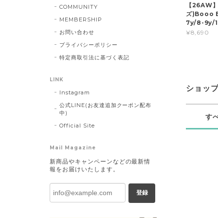
【26AW】
COMMUNITY
ズ)Booo B
MEMBERSHIP
7y/8-9y
お問い合わせ
¥8,690
プライバシーポリシー
特定商取引法に基づく表記
LINK
ショッ
Instagram
公式LINE(お友達追加クーポン配布
中)
す
Official Site
Mail Magazine
新商品やキャンペーンなどの最新情
報をお届けいたします。
登録