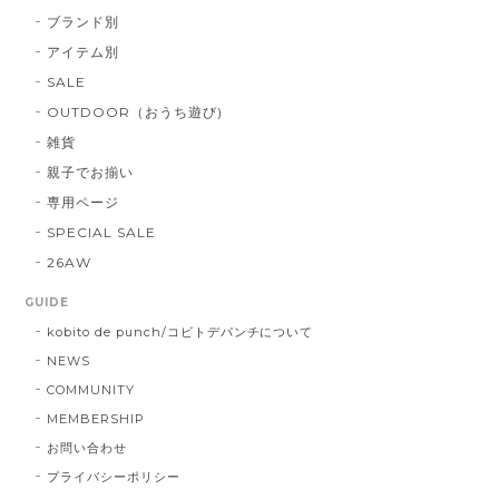
ブランド別
アイテム別
SALE
OUTDOOR（おうち遊び)
雑貨
親子でお揃い
専用ページ
SPECIAL SALE
26AW
GUIDE
kobito de punch/コビトデパンチについて
NEWS
COMMUNITY
MEMBERSHIP
お問い合わせ
プライバシーポリシー