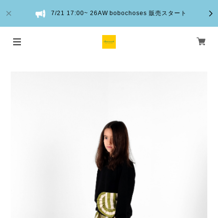
7/21 17:00~ 26AW bobochoses 販売スタート