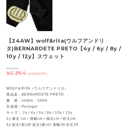
【24AW】wolf&rita(ウルフアンドリ
タ)BERNARDETE PRETO【4y / 6y / 8y /
10y / 12y】スウェット
¥11,440
¥6,864
(40%OFF)
WOLF＆RITA（ウルフアンドリタ）
商品名：BERNARDETE PRETO
素 材：cotton 100%
生産国：Portugal
サイズ： 2y / 4y / 6y / 8y / 10y / 12y
2y 着丈 cm / 身幅cm / 袖丈cm / 裄丈cm
4y 総丈(前)38 総丈(後)42 身幅39 裄丈55