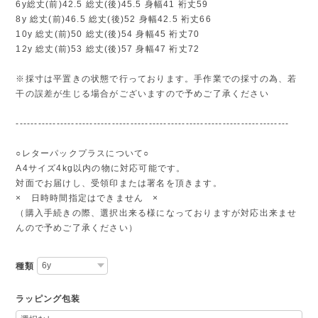
6y総丈(前)42.5 総丈(後)45.5 身幅41 裄丈59
8y 総丈(前)46.5 総丈(後)52 身幅42.5 裄丈66
10y 総丈(前)50 総丈(後)54 身幅45 裄丈70
12y 総丈(前)53 総丈(後)57 身幅47 裄丈72
※採寸は平置きの状態で行っております。手作業での採寸の為、若
干の誤差が生じる場合がございますので予めご了承ください
--------------------------------------------------------------------------
○レターパックプラスについて○
A4サイズ4kg以内の物に対応可能です。
対面でお届けし、受領印または署名を頂きます。
× 日時時間指定はできません ×
（購入手続きの際、選択出来る様になっておりますが対応出来ませ
んので予めご了承ください）
種類
ラッピング包装