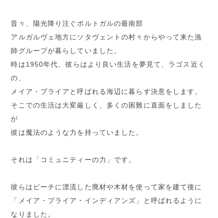
昔々、陽光降り注ぐポルトガルの最南部
アルガルヴェ地方にソタヴェントの村々からやって来た漁
師グループが暮らしていました。
時は1950年代、彼らはより良い生活を夢見て、ラゴス近く
の、
メイア・プライアと呼ばれる海辺に暮らす決意をします。
そこでの生活は大変厳しく、多くの困難に直面をしました
が
彼は魔法のような力を持っていました。
それは「コミュニティーの力」です。
彼らはビーチに漂流した廃材や木材を使って家を建て後に
「メイア・プライア・インディアンズ」と呼ばれるように
なりました。