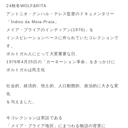
24秋冬WOLF&RITA
アントニオ・クンハル・テレス監督のドキュメンタリー
「Índios da Meia-Praia」
メイア・プライアのインディアン(1976)」を
インスピレーションベースに作られていたコレクションで
す。
ポルトガル人にとって大変重要な日、
1976年4月25日の「カーネーション革命」をきっかけに
ポルトガルは⺠主化
社会的、経済的、領土的、人口動態的、政治的に大きな変
化
を与えました。
今コレクションは実話である
「メイア・プライア地区」にまつわる物語の背景に