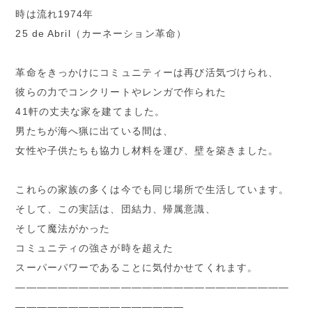
時は流れ1974年
25 de Abril（カーネーション革命）
革命をきっかけにコミュニティーは再び活気づけられ、
彼らの力でコンクリートやレンガで作られた
41軒の丈夫な家を建てました。
男たちが海へ猟に出ている間は、
女性や子供たちも協力し材料を運び、壁を築きました。
これらの家族の多くは今でも同じ場所で生活しています。
そして、この実話は、団結力、帰属意識、
そして魔法がかった
コミュニティの強さが時を超えた
スーパーパワーであることに気付かせてくれます。
――――――――――――――――――――――――――
――――――――――――――――