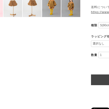
送料につい
https://ww
種類
ラッピング
数量