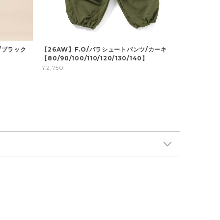
/ブラック
【26AW】F.O/パラシュートパンツ/カーキ
】
【80/90/100/110/120/130/140】
¥2,750