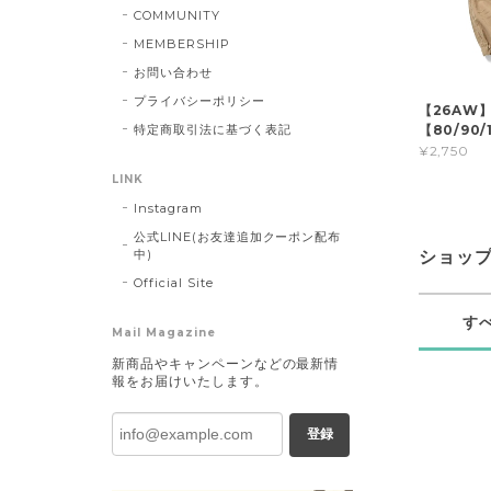
COMMUNITY
MEMBERSHIP
お問い合わせ
プライバシーポリシー
【26AW
【80/90/1
特定商取引法に基づく表記
¥2,750
LINK
Instagram
公式LINE(お友達追加クーポン配布
中)
ショッ
Official Site
す
Mail Magazine
新商品やキャンペーンなどの最新情
報をお届けいたします。
登録