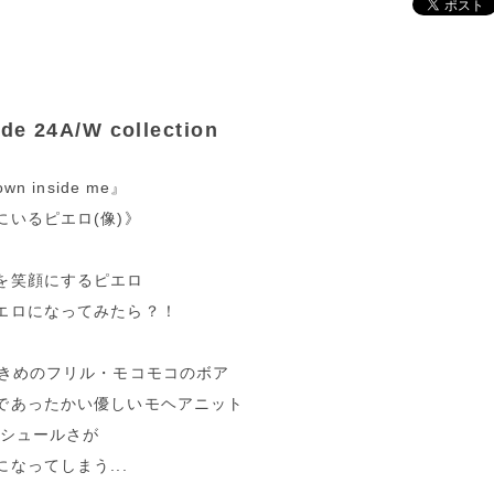
de 24A/W collection
own inside me』
にいるピエロ(像)》
を笑顔にするピエロ
エロになってみたら？！
大きめのフリル・モコモコのボア
であったかい優しいモヘアニット
のシュールさが
なってしまう...