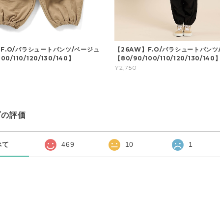
】F.O/パラシュートパンツ/ベージュ
【26AW】F.O/パラシュートパンツ
00/110/120/130/140】
【80/90/100/110/120/130/140
¥2,750
プの評価
べて
469
10
1