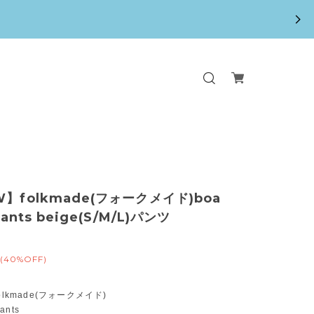
W】folkmade(フォークメイド)boa
pants beige(S/M/L)パンツ
(40%OFF)
olkmade(フォークメイド)
pants