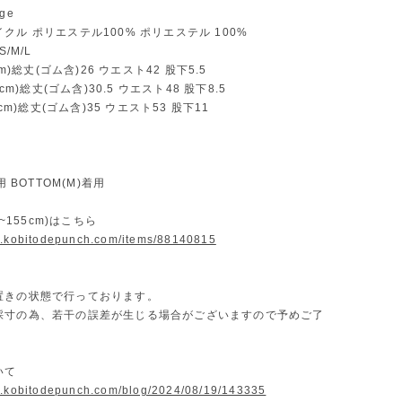
ge
クル ポリエステル100% ポリエステル 100%
S/M/L
cm)総丈(ゴム含)26 ウエスト42 股下5.5
5cm)総丈(ゴム含)30.5 ウエスト48 股下8.5
40cm)総丈(ゴム含)35 ウエスト53 股下11
用 BOTTOM(M)着用
m~155cm)はこちら
w.kobitodepunch.com/items/88140815
置きの状態で行っております。
採寸の為、若干の誤差が生じる場合がございますので予めご了
いて
w.kobitodepunch.com/blog/2024/08/19/143335