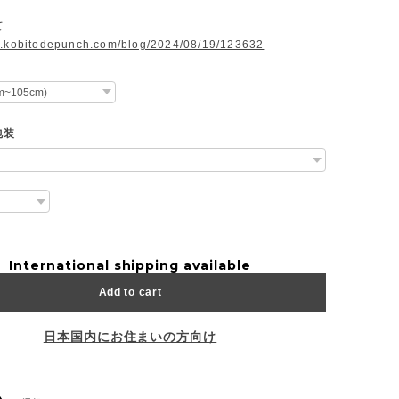
て
w.kobitodepunch.com/blog/2024/08/19/123632
包装
International shipping available
Add to cart
日本国内にお住まいの方向け