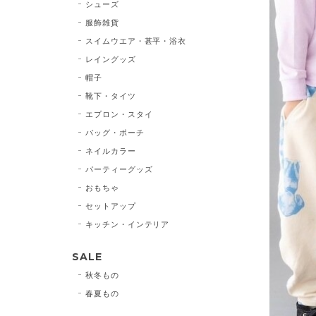
シューズ
服飾雑貨
スイムウエア・甚平・浴衣
レイングッズ
帽子
靴下・タイツ
エプロン・スタイ
バッグ・ポーチ
ネイルカラー
パーティーグッズ
おもちゃ
セットアップ
キッチン・インテリア
SALE
秋冬もの
春夏もの