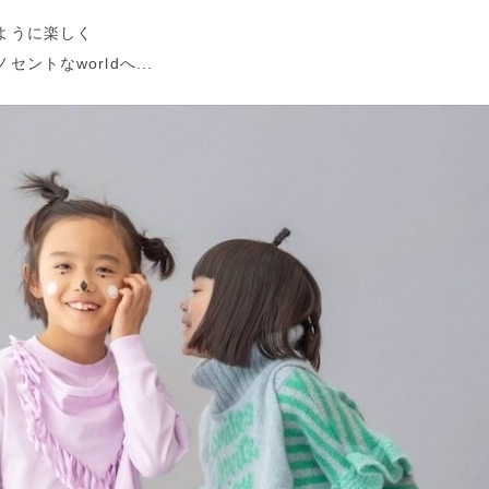
ように楽しく
セントなworldへ...