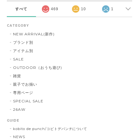
すべて
469
10
1
CATEGORY
NEW ARRIVAL(新作)
ブランド別
アイテム別
SALE
OUTDOOR（おうち遊び)
雑貨
親子でお揃い
専用ページ
SPECIAL SALE
26AW
GUIDE
kobito de punch/コビトデパンチについて
NEWS