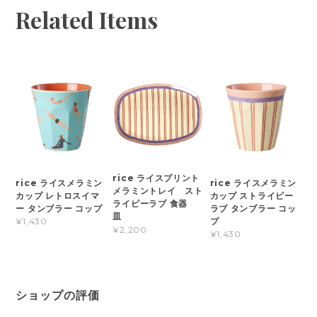
Related Items
rice ライスプリント
rice ライスメラミン
rice ライスメラミン
メラミントレイ スト
カップ レトロスイマ
カップ ストライピー
ライピーラブ 食器
ー タンブラー コップ
ラブ タンブラー コッ
皿
プ
¥1,430
¥2,200
¥1,430
ショップの評価