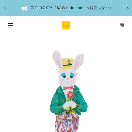
7/21 17:00~ 26AW bobochoses 販売スタート