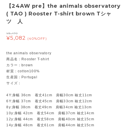
【24AW pre】the animals observatory
( TAO ) Rooster T-shirt brown Tシャ
ツ 人
¥8,470
¥5,082
(40%OFF)
the animals observatory
商品名：Rooster T-shirt
カラー：brown
材質：cotton100%
生産国：Portugal
サイズ：
4Y:身幅 36cm 着丈41cm 肩幅30cm 袖丈11cm
6Y:身幅 37cm 着丈45cm 肩幅33cm 袖丈12cm
8y:身幅 38cm 着丈49cm 肩幅34cm 袖丈13cm
10y:身幅 42cm 着丈54cm 肩幅37cm 袖丈14cm
12y:身幅 44cm 着丈58cm 肩幅40cm 袖丈15cm
14y:身幅 48cm 着丈61cm 肩幅44cm 袖丈15cm