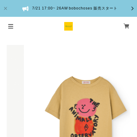
7/21 17:00~ 26AW bobochoses 販売スタート