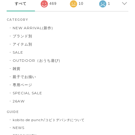
すべて
469
10
1
CATEGORY
NEW ARRIVAL(新作)
ブランド別
アイテム別
SALE
OUTDOOR（おうち遊び)
雑貨
親子でお揃い
専用ページ
SPECIAL SALE
26AW
GUIDE
kobito de punch/コビトデパンチについて
NEWS