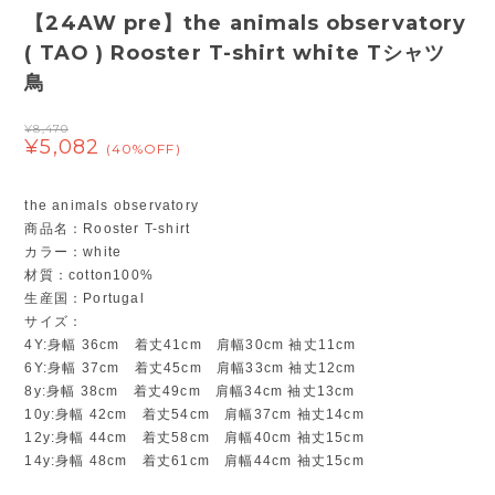
【24AW pre】the animals observatory
( TAO ) Rooster T-shirt white Tシャツ
鳥
¥8,470
¥5,082
(40%OFF)
the animals observatory
商品名：Rooster T-shirt
カラー：white
材質：cotton100%
生産国：Portugal
サイズ：
4Y:身幅 36cm 着丈41cm 肩幅30cm 袖丈11cm
6Y:身幅 37cm 着丈45cm 肩幅33cm 袖丈12cm
8y:身幅 38cm 着丈49cm 肩幅34cm 袖丈13cm
10y:身幅 42cm 着丈54cm 肩幅37cm 袖丈14cm
12y:身幅 44cm 着丈58cm 肩幅40cm 袖丈15cm
14y:身幅 48cm 着丈61cm 肩幅44cm 袖丈15cm