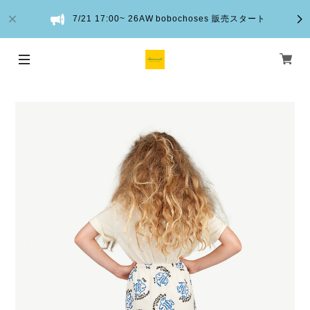
7/21 17:00~ 26AW bobochoses 販売スタート