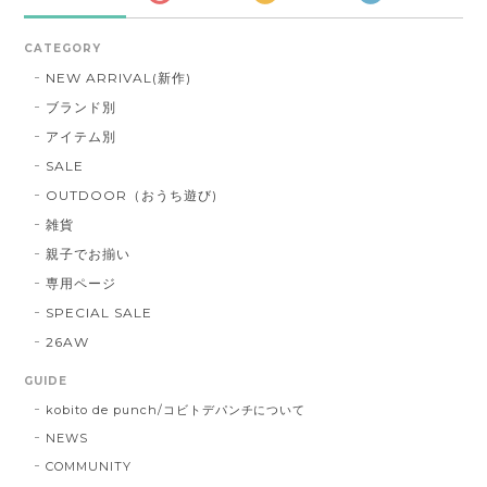
CATEGORY
NEW ARRIVAL(新作)
ブランド別
アイテム別
SALE
OUTDOOR（おうち遊び)
雑貨
親子でお揃い
専用ページ
SPECIAL SALE
26AW
GUIDE
kobito de punch/コビトデパンチについて
NEWS
COMMUNITY