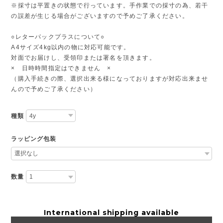
※採寸は平置きの状態で行っています。手作業での採寸の為、若干
の誤差が生じる場合がございますので予めご了承ください。
○レターパックプラスについて○
A4サイズ4kg以内の物に対応可能です。
対面でお届けし、受領印または署名を頂きます。
× 日時時間指定はできません ×
（購入手続きの際、選択出来る様になっておりますが対応出来ませ
んので予めご了承ください）
種類
ラッピング包装
数量
International shipping available