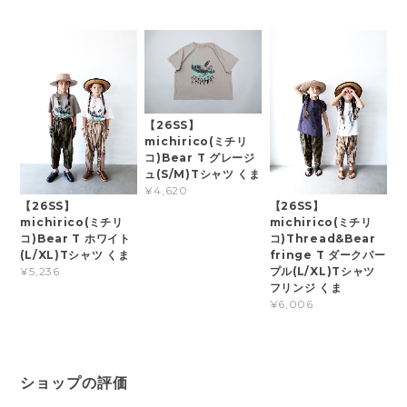
【26SS】
michirico(ミチリ
コ)Bear T グレージ
ュ(S/M)Tシャツ くま
¥4,620
【26SS】
【26SS】
michirico(ミチリ
michirico(ミチリ
コ)Bear T ホワイト
コ)Thread&Bear
(L/XL)Tシャツ くま
fringe T ダークパー
プル(L/XL)Tシャツ
¥5,236
フリンジ くま
¥6,006
ショップの評価