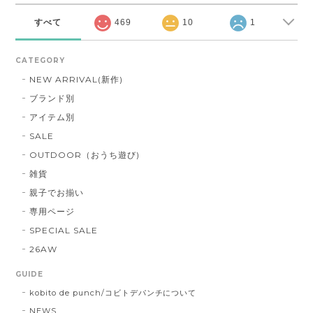
すべて
469
10
1
CATEGORY
NEW ARRIVAL(新作)
ブランド別
アイテム別
SALE
OUTDOOR（おうち遊び)
雑貨
親子でお揃い
専用ページ
SPECIAL SALE
26AW
GUIDE
kobito de punch/コビトデパンチについて
NEWS