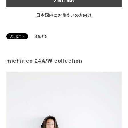
Add to cart
日本国内にお住まいの方向け
通報する
michirico 24A/W collection