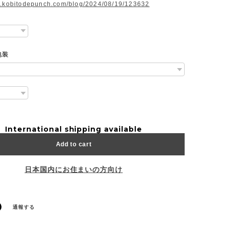
w.kobitodepunch.com/blog/2024/08/19/123632
包装
International shipping available
Add to cart
日本国内にお住まいの方向け
通報する