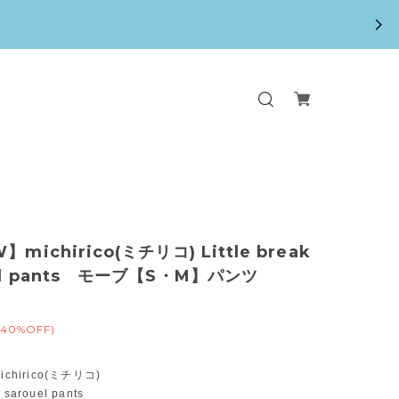
】michirico(ミチリコ) Little break
el pants モーブ【S・M】パンツ
(40%OFF)
chirico(ミチリコ)
k sarouel pants