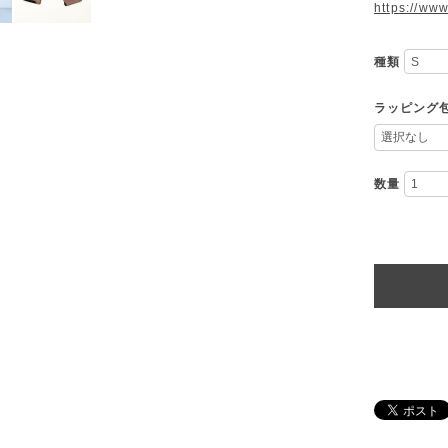
https://ww
種類
ラッピング
数量