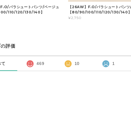
】F.O/パラシュートパンツ/ベージュ
【26AW】F.O/パラシュートパンツ
00/110/120/130/140】
【80/90/100/110/120/130/140
¥2,750
プの評価
べて
469
10
1