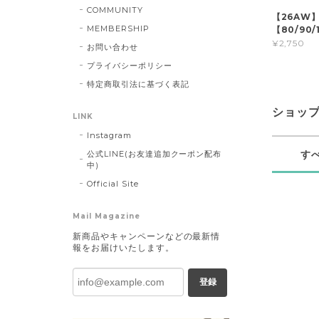
COMMUNITY
【26AW
MEMBERSHIP
【80/90/1
¥2,750
お問い合わせ
プライバシーポリシー
特定商取引法に基づく表記
ショッ
LINK
Instagram
す
公式LINE(お友達追加クーポン配布
中)
Official Site
Mail Magazine
新商品やキャンペーンなどの最新情
報をお届けいたします。
登録