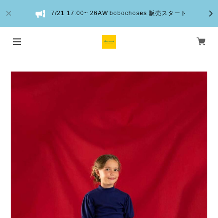
7/21 17:00~ 26AW bobochoses 販売スタート