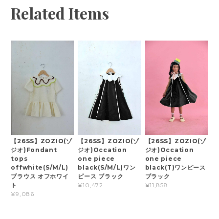
Related Items
【26SS】ZOZIO(ゾ
【26SS】ZOZIO(ゾ
【26SS】ZOZIO(ゾ
ジオ)Fondant
ジオ)Occation
ジオ)Occation
tops
one piece
one piece
offwhite(S/M/L)
black(S/M/L)ワン
black(T)ワンピース
ブラウス オフホワイ
ピース ブラック
ブラック
ト
¥10,472
¥11,858
¥9,086