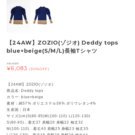
【24AW】ZOZIO(ゾジオ) Deddy tops
blue×beige(S/M/L)長袖Tシャツ
¥8,690
¥6,083
(30%OFF)
【24AW】ZOZIO(ゾジオ)
商品名: Deddy tops
カラー: blue×beige
素材：綿57% ポリエステル39% ポリウレタン4%
生産国：日本
サイズ(cm)S(80-95)M(100-110) L(120-130)
S(80-95)...着丈37 肩幅20 身幅22 袖丈32
M(100-110)...着丈40 肩幅25 身幅23 袖丈35
L(120-130)...着丈45 肩幅29 身幅26 袖丈44