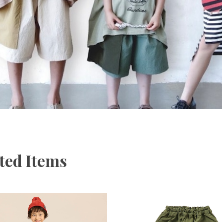
ted Items