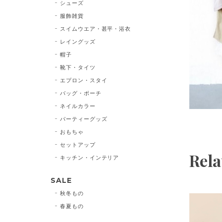
シューズ
服飾雑貨
スイムウエア・甚平・浴衣
レイングッズ
帽子
靴下・タイツ
エプロン・スタイ
バッグ・ポーチ
ネイルカラー
パーティーグッズ
おもちゃ
セットアップ
Rela
キッチン・インテリア
SALE
秋冬もの
春夏もの