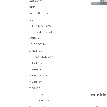
GOSOAKY
GRIS
hello Simone
igor
JELLY MALLOW
kobito de punch
KOKORI
LA CADENA
Lila&Fleur
LORNA MURRAY
Lotiekids
maarook
Madame MO
mead for mini
meduse
michirico
michir
mimi poupons
mini rodini