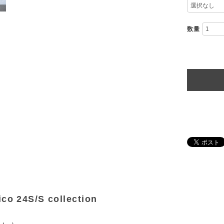
数量
ico 24S/S collection