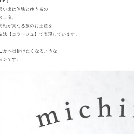
𝐧𝐢𝐫 ｝
思い出は体験とゆう名の
お土産。
間軸が異なる旅のお土産を
技法【コラージュ】で表現しています。
どこかへ出掛けたくなるような
ョンです。