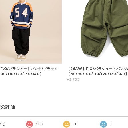
】F.O/パラシュートパンツ/ブラック
【26AW】F.O/パラシュートパンツ
00/110/120/130/140】
【80/90/100/110/120/130/140
¥2,750
プの評価
べて
469
10
1