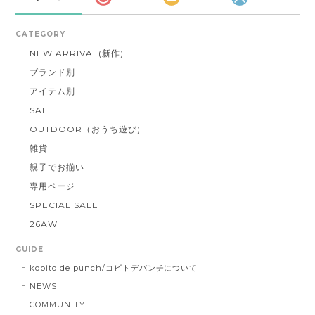
CATEGORY
NEW ARRIVAL(新作)
ブランド別
アイテム別
SALE
OUTDOOR（おうち遊び)
雑貨
親子でお揃い
専用ページ
SPECIAL SALE
26AW
GUIDE
kobito de punch/コビトデパンチについて
NEWS
COMMUNITY