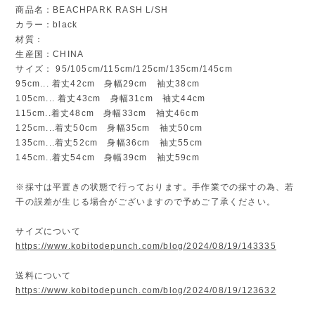
商品名：BEACHPARK RASH L/SH
カラー：black
材質：
生産国：CHINA
サイズ： 95/105cm/115cm/125cm/135cm/145cm
95cm... 着丈42cm 身幅29cm 袖丈38cm
105cm... 着丈43cm 身幅31cm 袖丈44cm
115cm..着丈48cm 身幅33cm 袖丈46cm
125cm...着丈50cm 身幅35cm 袖丈50cm
135cm...着丈52cm 身幅36cm 袖丈55cm
145cm..着丈54cm 身幅39cm 袖丈59cm
※採寸は平置きの状態で行っております。手作業での採寸の為、若
干の誤差が生じる場合がございますので予めご了承ください。
サイズについて
https://www.kobitodepunch.com/blog/2024/08/19/143335
送料について
https://www.kobitodepunch.com/blog/2024/08/19/123632