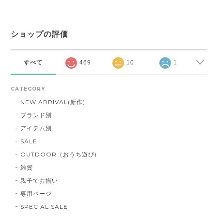
ショップの評価
すべて
469
10
1
CATEGORY
NEW ARRIVAL(新作)
ブランド別
アイテム別
SALE
OUTDOOR（おうち遊び)
雑貨
親子でお揃い
専用ページ
SPECIAL SALE