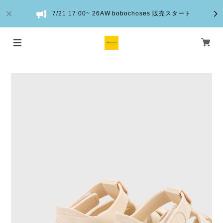
7/21 17:00~ 26AW bobochoses 販売スタート