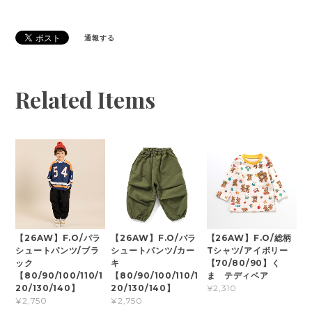
通報する
Related Items
【26AW】F.O/パラ
【26AW】F.O/パラ
【26AW】F.O/総柄
シュートパンツ/ブラ
シュートパンツ/カー
Tシャツ/アイボリー
ック
キ
【70/80/90】く
【80/90/100/110/1
【80/90/100/110/1
ま テディベア
20/130/140】
20/130/140】
¥2,310
¥2,750
¥2,750