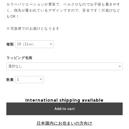
カラーバリエーションが豊富で、ベルクロなのでお子様も履きやす
く、指先が覆われているデザインですので、安全です！川遊びなど
もOK！
※宅急便でのお届けとなります
種類
ラッピング包装
数量
International shipping available
Add to cart
日本国内にお住まいの方向け