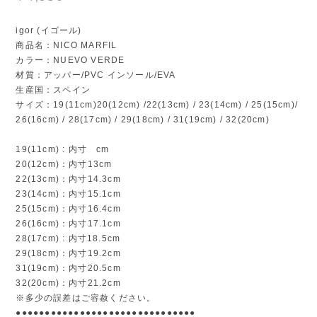
igor (イゴール)
商品名：NICO MARFIL
カラー：NUEVO VERDE
材質：アッパー/PVC インソール/EVA
生産国：スペイン
サイズ：19(11cm)20(12cm) /22(13cm) / 23(14cm) / 25(15cm)/
26(16cm) / 28(17cm) / 29(18cm) / 31(19cm) / 32(20cm)
19(11cm) : 内寸 cm
20(12cm)：内寸13cm
22(13cm)：内寸14.3cm
23(14cm)：内寸15.1cm
25(15cm)：内寸16.4cm
26(16cm)：内寸17.1cm
28(17cm) : 内寸18.5cm
29(18cm)：内寸19.2cm
31(19cm)：内寸20.5cm
32(20cm)：内寸21.2cm
※多少の誤差はご容赦ください。
●●●●●●●●●●●●●●●●●●●●●●●●●●●●●●●