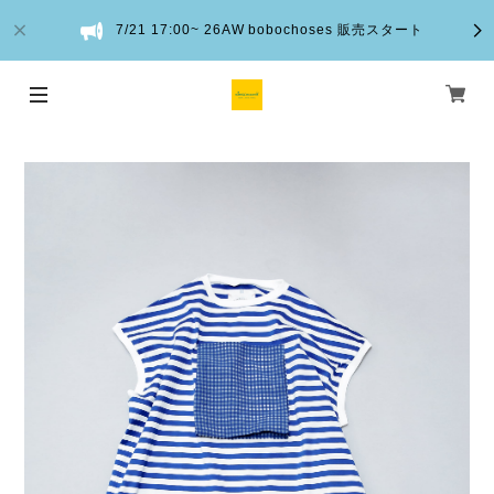
7/21 17:00~ 26AW bobochoses 販売スタート