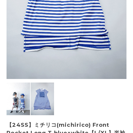
【24SS】ミチリコ(michirico) Front