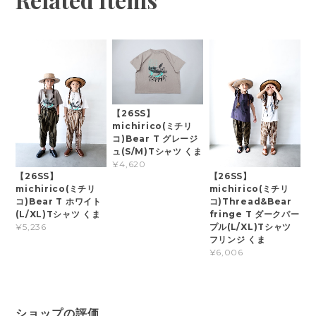
【26SS】
michirico(ミチリ
コ)Bear T グレージ
ュ(S/M)Tシャツ くま
¥4,620
【26SS】
【26SS】
michirico(ミチリ
michirico(ミチリ
コ)Bear T ホワイト
コ)Thread&Bear
(L/XL)Tシャツ くま
fringe T ダークパー
プル(L/XL)Tシャツ
¥5,236
フリンジ くま
¥6,006
ショップの評価