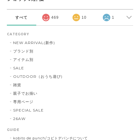
すべて
469
10
1
CATEGORY
NEW ARRIVAL(新作)
ブランド別
アイテム別
SALE
OUTDOOR（おうち遊び)
雑貨
親子でお揃い
専用ページ
SPECIAL SALE
26AW
GUIDE
kobito de punch/コビトデパンチについて