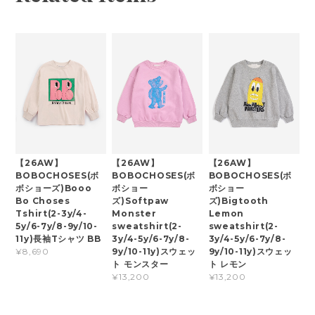
【26AW】
【26AW】
【26AW】
BOBOCHOSES(ボ
BOBOCHOSES(ボ
BOBOCHOSES(ボ
ボショーズ)Booo
ボショー
ボショー
Bo Choses
ズ)Softpaw
ズ)Bigtooth
Tshirt(2-3y/4-
Monster
Lemon
5y/6-7y/8-9y/10-
sweatshirt(2-
sweatshirt(2-
11y)長袖Tシャツ BB
3y/4-5y/6-7y/8-
3y/4-5y/6-7y/8-
9y/10-11y)スウェッ
9y/10-11y)スウェッ
¥8,690
ト モンスター
ト レモン
¥13,200
¥13,200