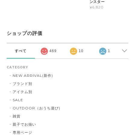
ンスター
¥6,820
ショップの評価
すべて
469
10
1
CATEGORY
NEW ARRIVAL(新作)
ブランド別
アイテム別
SALE
OUTDOOR（おうち遊び)
雑貨
親子でお揃い
専用ページ