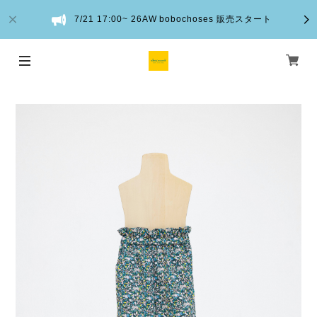
7/21 17:00~ 26AW bobochoses 販売スタート