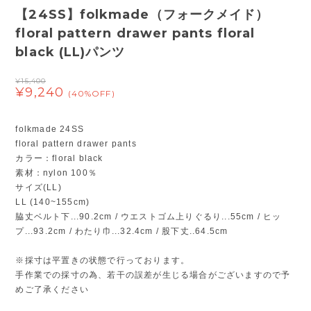
【24SS】folkmade（フォークメイド）
floral pattern drawer pants floral
black (LL)パンツ
¥15,400
¥9,240
(40%OFF)
folkmade 24SS
floral pattern drawer pants
カラー：floral black
素材：nylon 100％
サイズ(LL)
LL (140~155cm)
脇丈ベルト下...90.2cm / ウエストゴム上りぐるり...55cm / ヒッ
プ...93.2cm / わたり巾...32.4cm / 股下丈..64.5cm
※採寸は平置きの状態で行っております。
手作業での採寸の為、若干の誤差が生じる場合がございますので予
めご了承ください