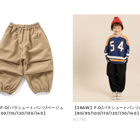
】F.O/パラシュートパンツ/ベージュ
【26AW】F.O/パラシュートパンツ
00/110/120/130/140】
【80/90/100/110/120/130/140
¥2,750