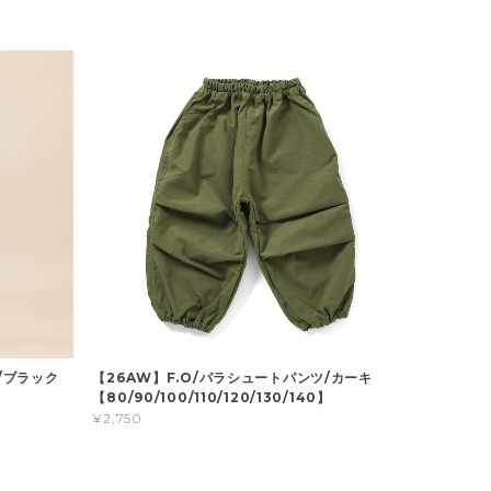
/ブラック
【26AW】F.O/パラシュートパンツ/カーキ
】
【80/90/100/110/120/130/140】
¥2,750