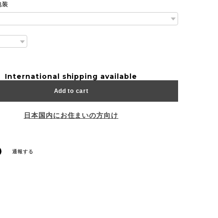
包装
International shipping available
Add to cart
日本国内にお住まいの方向け
通報する