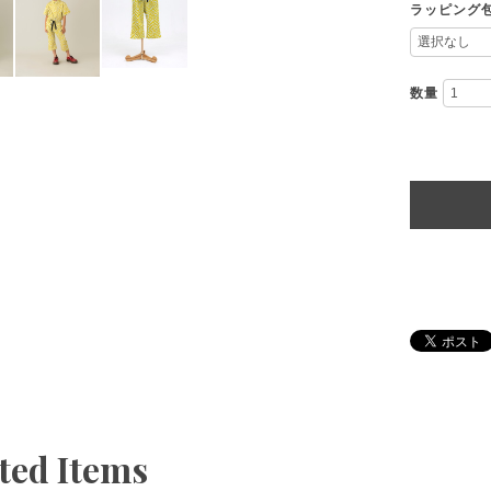
ラッピング
数量
ted Items