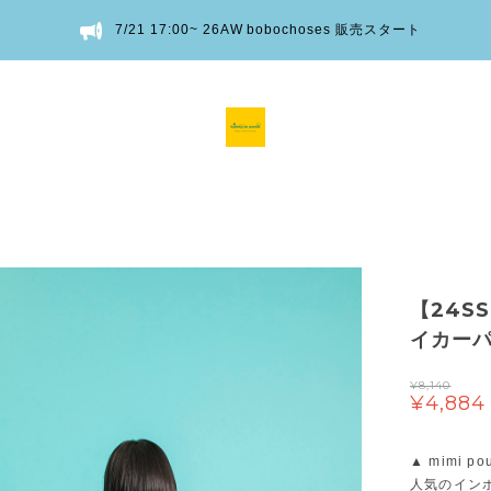
7/21 17:00~ 26AW bobochoses 販売スタート
【24SS
イカーパン
¥8,140
¥4,884
▲ mimi 
人気のイン