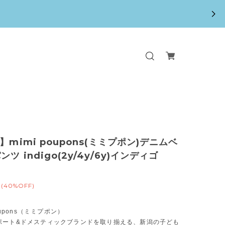
】mimi poupons(ミミプポン)デニムベ
ツ indigo(2y/4y/6y)インディゴ
(40%OFF)
poupons（ミミプポン）
ポート&ドメスティックブランドを取り揃える、新潟の子ども