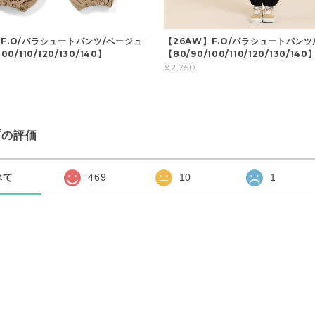
】F.O/パラシュートパンツ/ベージュ
【26AW】F.O/パラシュートパンツ
00/110/120/130/140】
【80/90/100/110/120/130/140
¥2,750
プの評価
べて
469
10
1