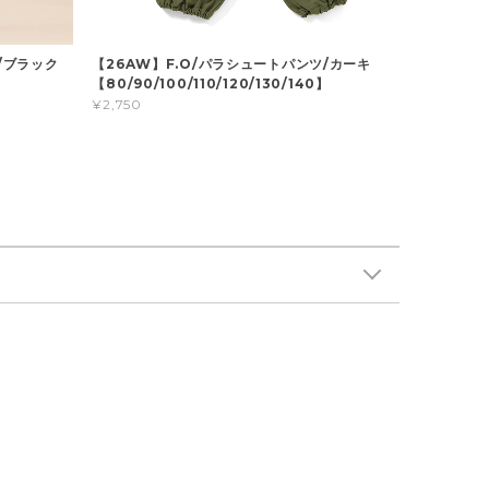
/ブラック
【26AW】F.O/パラシュートパンツ/カーキ
】
【80/90/100/110/120/130/140】
¥2,750