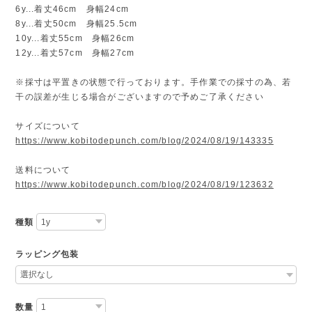
6y...着丈46cm 身幅24cm
8y...着丈50cm 身幅25.5cm
10y...着丈55cm 身幅26cm
12y...着丈57cm 身幅27cm
※採寸は平置きの状態で行っております。手作業での採寸の為、若
干の誤差が生じる場合がございますので予めご了承ください
サイズについて
https://www.kobitodepunch.com/blog/2024/08/19/143335
送料について
https://www.kobitodepunch.com/blog/2024/08/19/123632
種類
ラッピング包装
数量