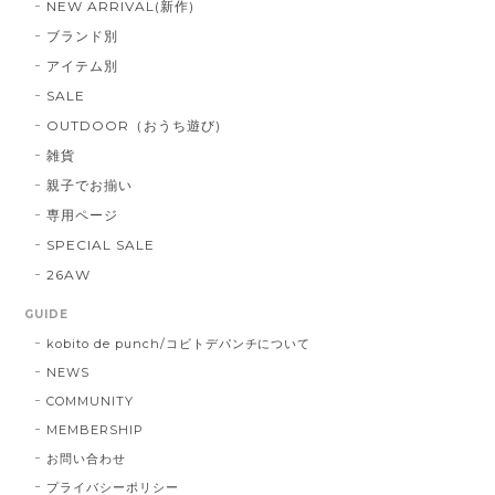
NEW ARRIVAL(新作)
ブランド別
アイテム別
SALE
OUTDOOR（おうち遊び)
雑貨
親子でお揃い
専用ページ
SPECIAL SALE
26AW
GUIDE
kobito de punch/コビトデパンチについて
NEWS
COMMUNITY
MEMBERSHIP
お問い合わせ
プライバシーポリシー