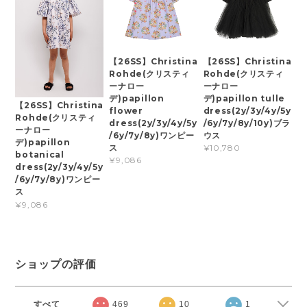
【26SS】Christina
【26SS】Christina
Rohde(クリスティ
Rohde(クリスティ
ーナロー
ーナロー
デ)papillon
デ)papillon tulle
【26SS】Christina
flower
dress(2y/3y/4y/5y
Rohde(クリスティ
dress(2y/3y/4y/5y
/6y/7y/8y/10y)ブラ
ーナロー
/6y/7y/8y)ワンピー
ウス
デ)papillon
ス
¥10,780
botanical
¥9,086
dress(2y/3y/4y/5y
/6y/7y/8y)ワンピー
ス
¥9,086
ショップの評価
すべて
469
10
1