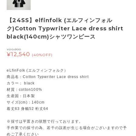
【24SS】elfinfolk (エルフィンフォル
ク)Cotton Typwriter Lace dress shirt
black(140cm)シャツワンピース
¥20,900
¥12,540
(40%OFF)
eLfinFolk (エルフィンフォルク）
商品名：Cotton Typwriter Lace dress shirt
カラー： black
材質：cotton100%
生産国：日本製
サイズ(cm)：140cm
着丈63 身幅52 裄丈64
※採寸は平置きの状態で行っております。
手作業での採寸の為、若干の誤差が生じる場合がございますので予
めご了承ください