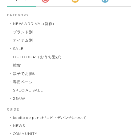
CATEGORY
NEW ARRIVAL(新作)
ブランド別
アイテム別
SALE
OUTDOOR（おうち遊び)
雑貨
親子でお揃い
専用ページ
SPECIAL SALE
26AW
GUIDE
kobito de punch/コビトデパンチについて
NEWS
COMMUNITY