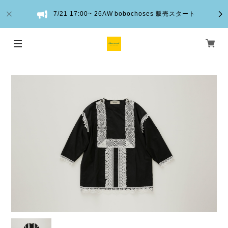
7/21 17:00~ 26AW bobochoses 販売スタート