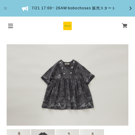
7/21 17:00~ 26AW bobochoses 販売スタート