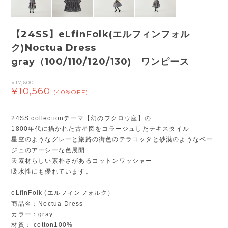
【24SS】eLfinFolk(エルフィンフォル
ク)Noctua Dress
gray（100/110/120/130) ワンピース
¥17,600
¥10,560
(40%OFF)
24SS collectionテーマ【幻のフクロウ座】の
1800年代に描かれた古星図をコラージュしたテキスタイル
星空のようなグレーと旅路の街色のテラコッタと砂漠のようなベー
ジュのアーシーな色展開
天素材らしい素朴さがあるコットンワッシャー
吸水性にも優れています。
eLfinFolk (エルフィンフォルク）
商品名：Noctua Dress
カラー：gray
材質： cotton100%