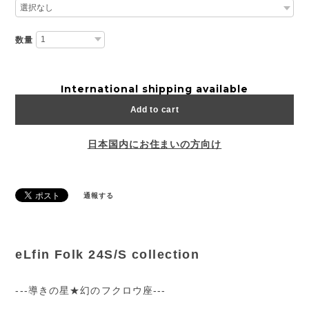
数量
International shipping available
Add to cart
日本国内にお住まいの方向け
通報する
eLfin Folk 24S/S collection
---導きの星★幻のフクロウ座---