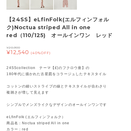
【24SS】eLfinFolk(エルフィンフォル
ク)Noctua striped All in one
red（110/125) オールインワン レッド
¥20,900
¥12,540
(40%OFF)
24SScollection テーマ【幻のフクロウ座】の
180年代に描かれた古星図をコラージュしたテキスタイル
コットンの細いストライプの線とテキスタイルが合わさり
複雑さが増して見えます
シンプルでメンズライクなデザインのオールインワンです
eLfinFolk (エルフィンフォルク）
商品名：Noctua striped All in one
カラー：red