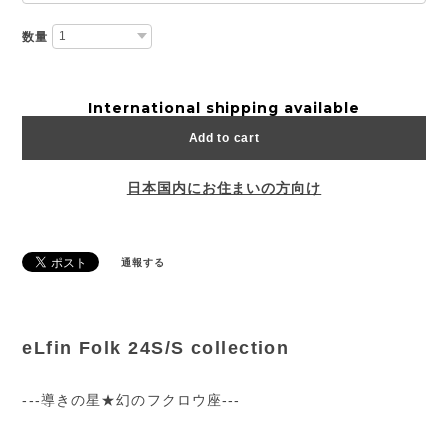
数量
International shipping available
Add to cart
日本国内にお住まいの方向け
通報する
eLfin Folk 24S/S collection
---導きの星★幻のフクロウ座---