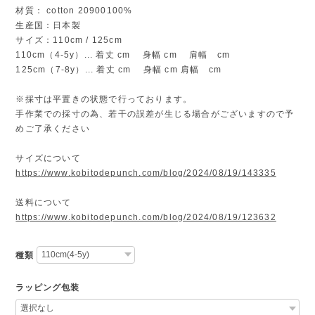
材質： cotton 20900100%
生産国：日本製
サイズ：110cm / 125cm
110cm（4-5y）... 着丈 cm 身幅 cm 肩幅 cm
125cm（7-8y）... 着丈 cm 身幅 cm 肩幅 cm
※採寸は平置きの状態で行っております。
手作業での採寸の為、若干の誤差が生じる場合がございますので予
めご了承ください
サイズについて
https://www.kobitodepunch.com/blog/2024/08/19/143335
送料について
https://www.kobitodepunch.com/blog/2024/08/19/123632
種類
ラッピング包装