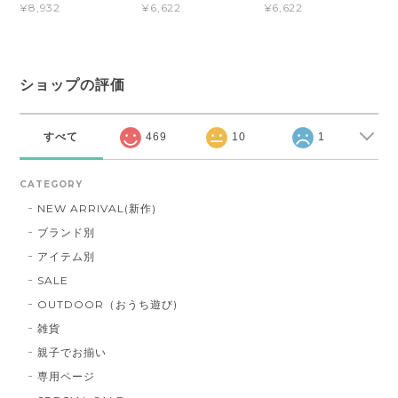
¥8,932
¥6,622
¥6,622
ショップの評価
すべて
469
10
1
CATEGORY
NEW ARRIVAL(新作)
ブランド別
アイテム別
SALE
OUTDOOR（おうち遊び)
雑貨
親子でお揃い
専用ページ