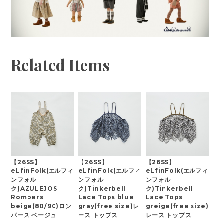
Related Items
【26SS】
【26SS】
【26SS】
eLfinFolk(エルフィ
eLfinFolk(エルフィ
eLfinFolk(エルフィ
ンフォル
ンフォル
ンフォル
ク)AZULEJOS
ク)Tinkerbell
ク)Tinkerbell
Rompers
Lace Tops blue
Lace Tops
beige(80/90)ロン
gray(free size)レ
greige(free size)
パース ベージュ
ース トップス
レース トップス