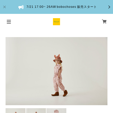
7/21 17:00~ 26AW bobochoses 販売スタート