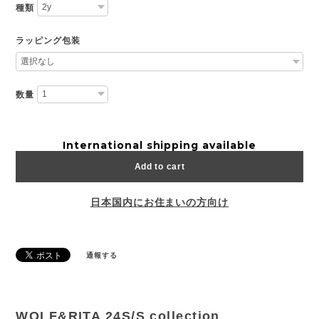
種類
ラッピング包装
数量
International shipping available
Add to cart
日本国内にお住まいの方向け
通報する
WOLF&RITA 24S/S collection