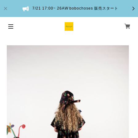
7/21 17:00~ 26AW bobochoses 販売スタート