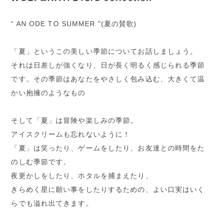
“ AN ODE TO SUMMER "(夏の賛歌)
「夏」というこの美しい季節についてお話しましょう。
それは日差しが強くなり、日が長く明るく感じられる季節
です。その季節はあなたをやさしく包み込む、大きくて温
かい抱擁のようなもの
そして「夏」は冒険や楽しみの季節。
アイスクリームも忘れないように！
「夏」は笑ったり、ゲームをしたり、お友達との時間をた
のしむ季節です。
夜更かしをしたり、ホタルを捕まえたり、
きらめく星に願い事をしたりするための、よい口実はいく
らでも溢れ出てきます。