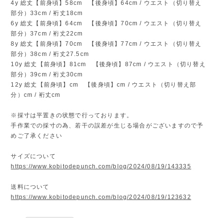
4y 総丈【前身頃】58cm 【後身頃】64cm / ウエスト（切り替え
部分）33cm / 裄丈18cm
6y 総丈【前身頃】64cm 【後身頃】70cm / ウエスト（切り替え
部分）37cm / 裄丈22cm
8y 総丈【前身頃】70cm 【後身頃】77cm / ウエスト（切り替え
部分）38cm / 裄丈27.5cm
10y 総丈【前身頃】81cm 【後身頃】87cm / ウエスト（切り替え
部分）39cm / 裄丈30cm
12y 総丈【前身頃】cm 【後身頃】cm / ウエスト（切り替え部
分）cm / 裄丈cm
※採寸は平置きの状態で行っております。
手作業での採寸の為、若干の誤差が生じる場合がございますので予
めご了承ください
サイズについて
https://www.kobitodepunch.com/blog/2024/08/19/143335
送料について
https://www.kobitodepunch.com/blog/2024/08/19/123632