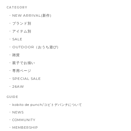
CATEGORY
NEW ARRIVAL(新作)
ブランド別
アイテム別
SALE
OUTDOOR（おうち遊び)
雑貨
親子でお揃い
専用ページ
SPECIAL SALE
26AW
GUIDE
kobito de punch/コビトデパンチについて
NEWS
COMMUNITY
MEMBERSHIP