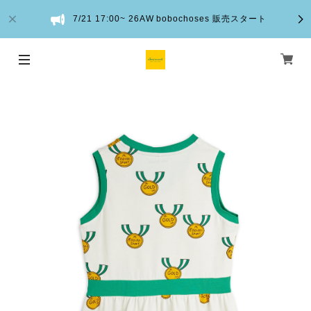
7/21 17:00~ 26AW bobochoses 販売スタート