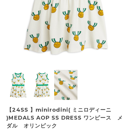
【24SS 】minirodini( ミニロディーニ
)MEDALS AOP SS DRESS ワンピース メ
ダル オリンピック