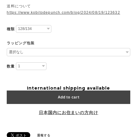
送料について
https://www.kobitodepunch.com/blog/2024/08/19/123632
種類
ラッピング包装
数量
International shipping available
Add to cart
日本国内にお住まいの方向け
通報する