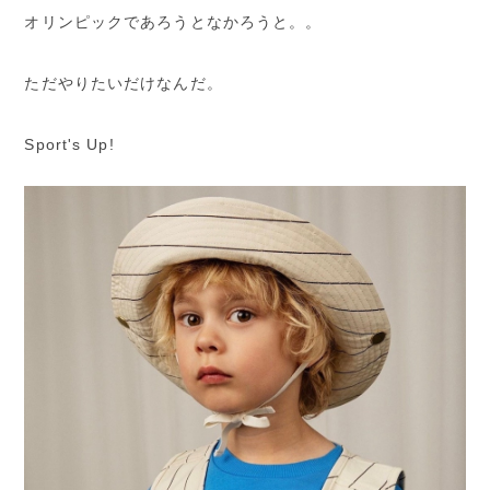
オリンピックであろうとなかろうと。。
ただやりたいだけなんだ。
Sport's Up!