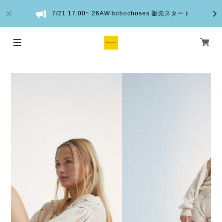
7/21 17:00~ 26AW bobochoses 販売スタート