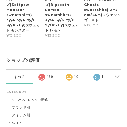
ズ)Softpaw
ズ)Bigtooth
Ghosts
Monster
Lemon
sweatshirt(12m/1
sweatshirt(2-
sweatshirt(2-
8m/24m)スウェット
3y/4-5y/6-7y/8-
3y/4-5y/6-7y/8-
ゴースト
9y/10-11y)スウェッ
9y/10-11y)スウェッ
¥12,100
ト モンスター
ト レモン
¥13,200
¥13,200
ショップの評価
すべて
469
10
1
CATEGORY
NEW ARRIVAL(新作)
ブランド別
アイテム別
SALE