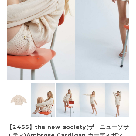
【24SS】the new society(ザ・ニューソサ
エティ)Ambrose Cardigan カーディガン