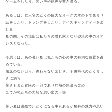
ゲームをしたり、笑い声や歓声が響き渡る。
ある日は、友人宅の近くの巨大なオークの木の下で集まり
話をしたり、トランプをしたり、アイスキャンディーを楽
しみ
夏の間、その場所は私たちの隠れ家となり砂漠の中のオア
シスとなった。
今思えば、あの暑い夏は私たちの心の中の特別な位置を占
めている。
屈託のない日々、終わらない楽しさ、子供時代のたくまし
さに満ち
暑さもまた冒険の一部であり灼熱の気温も含め
全てが私たちの大切な思い出の一部
暑い夏は過酷で汗だくになる事もあるが独特の魅力や思い