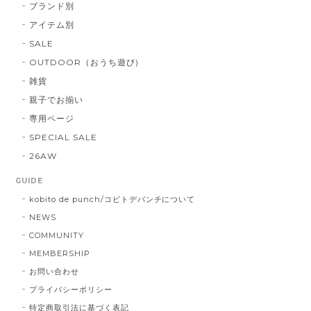
ブランド別
アイテム別
SALE
OUTDOOR（おうち遊び)
雑貨
親子でお揃い
専用ページ
SPECIAL SALE
26AW
GUIDE
kobito de punch/コビトデパンチについて
NEWS
COMMUNITY
MEMBERSHIP
お問い合わせ
プライバシーポリシー
特定商取引法に基づく表記