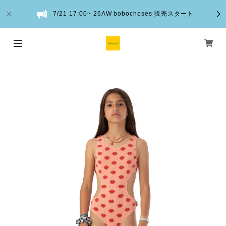
7/21 17:00~ 26AW bobochoses 販売スタート