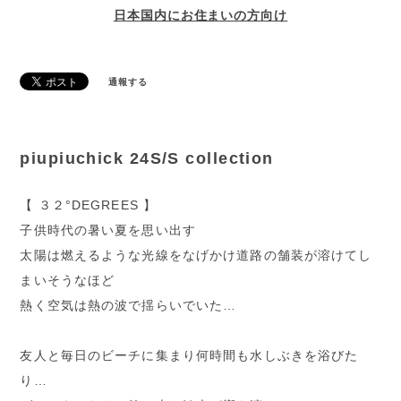
日本国内にお住まいの方向け
通報する
piupiuchick 24S/S collection
【 ３２°DEGREES 】
子供時代の暑い夏を思い出す
太陽は燃えるような光線をなげかけ道路の舗装が溶けてし
まいそうなほど
熱く空気は熱の波で揺らいでいた…
友人と毎日のビーチに集まり何時間も水しぶきを浴びた
り…