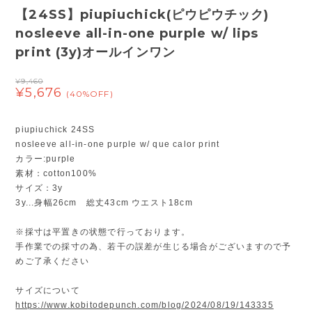
【24SS】piupiuchick(ピウピウチック)
nosleeve all-in-one purple w/ lips
print (3y)オールインワン
¥9,460
¥5,676
(40%OFF)
piupiuchick 24SS
nosleeve all-in-one purple w/ que calor print
カラー:purple
素材：cotton100%
サイズ：3y
3y...身幅26cm 総丈43cm ウエスト18cm
※採寸は平置きの状態で行っております。
手作業での採寸の為、若干の誤差が生じる場合がございますので予
めご了承ください
サイズについて
https://www.kobitodepunch.com/blog/2024/08/19/143335