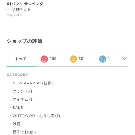
0)パンツ サスペンダ
ー サロペット
¥4,720
ショップの評価
すべて
469
10
1
CATEGORY
NEW ARRIVAL(新作)
ブランド別
アイテム別
SALE
OUTDOOR（おうち遊び)
雑貨
親子でお揃い