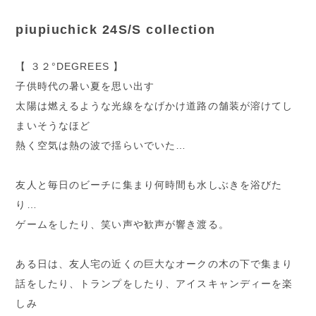
piupiuchick 24S/S collection
【 ３２°DEGREES 】
子供時代の暑い夏を思い出す
太陽は燃えるような光線をなげかけ道路の舗装が溶けてし
まいそうなほど
熱く空気は熱の波で揺らいでいた…
友人と毎日のビーチに集まり何時間も水しぶきを浴びた
り…
ゲームをしたり、笑い声や歓声が響き渡る。
ある日は、友人宅の近くの巨大なオークの木の下で集まり
話をしたり、トランプをしたり、アイスキャンディーを楽
しみ