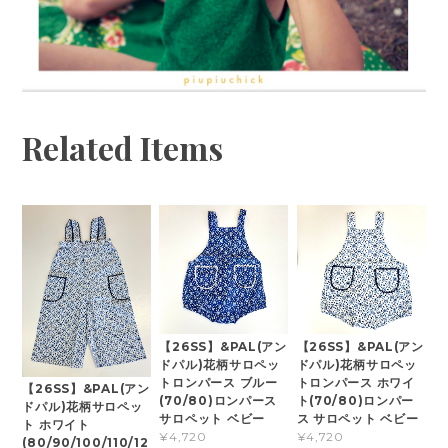
Related Items
【26SS】&PAL(アン
【26SS】&PAL(アン
ドパル)花柄サロペッ
ドパル)花柄サロペッ
トロンパース ブルー
トロンパース ホワイ
【26SS】&PAL(アン
(70/80)ロンパース
ト(70/80)ロンパー
ドパル)花柄サロペッ
サロペット ベビー
ス サロペット ベビー
ト ホワイト
¥4,720
¥4,720
(80/90/100/110/12