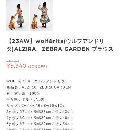
【23AW】wolf&rita(ウルフアンドリ
タ)ALZIRA ZEBRA GARDEN ブラウス
¥11,880
¥5,940
(50%OFF)
WOLF＆RITA（ウルフアンドリタ）
商品名：ALZIRA ZEBRA GARDEN
素 材：綿 100％
生産国：ポルトガル製
サイズ：2y / 4y / 6y 8y/10y/12y
2y 総丈57cm / 身幅28cm / 裄丈43cm
4y 総丈60cm / 身幅30cm / 裄丈48cm
6y 総丈67cm / 身幅32cm / 裄丈54cm
8y 総丈74cm / 身幅35cm / 裄丈59cm