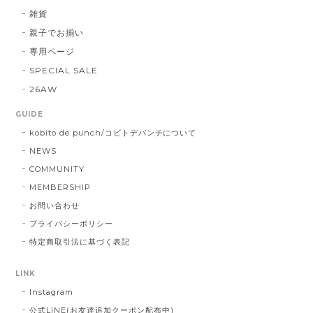
雑貨
親子でお揃い
専用ページ
SPECIAL SALE
26AW
GUIDE
kobito de punch/コビトデパンチについて
NEWS
COMMUNITY
MEMBERSHIP
お問い合わせ
プライバシーポリシー
特定商取引法に基づく表記
LINK
Instagram
公式LINE(お友達追加クーポン配布中)