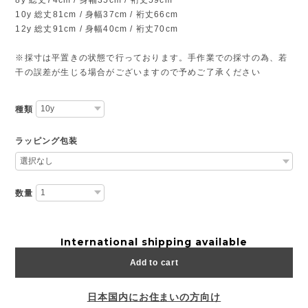
10y 総丈81cm / 身幅37cm / 裄丈66cm
12y 総丈91cm / 身幅40cm / 裄丈70cm
※採寸は平置きの状態で行っております。手作業での採寸の為、若
干の誤差が生じる場合がございますので予めご了承ください
種類
ラッピング包装
数量
International shipping available
Add to cart
日本国内にお住まいの方向け