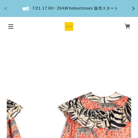
7/21 17:00~ 26AW bobochoses 販売スタート