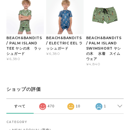
BEACH&BANDITS
BEACH&BANDITS
BEACH&BANDITS
/ PALM ISLAND
/ ELECTRIC EEL ラ
/ PALM ISLAND
TEE ヤシの木 ラッ
ッシュガード
SWIMSHORT ヤシ
シュガード
の木 水着 スイム
¥6,380
ウェア
¥6,380
¥4,840
ショップの評価
すべて
470
10
1
CATEGORY
NEW ARRIVAL(新作)