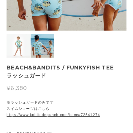
BEACH&BANDITS / FUNKYFISH TEE
ラッシュガード
¥6,380
※ラッシュガードのみです
スイムショーツはこちら
https://www.kobitodepunch.com/items/72541274