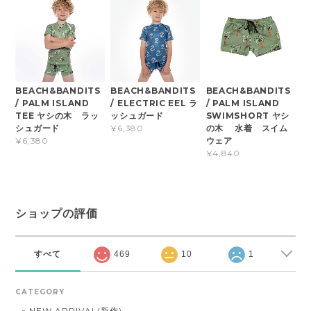
BEACH&BANDITS
BEACH&BANDITS
BEACH&BANDITS
/ PALM ISLAND
/ ELECTRIC EEL ラ
/ PALM ISLAND
TEE ヤシの木 ラッ
ッシュガード
SWIMSHORT ヤシ
シュガード
の木 水着 スイム
¥6,380
ウェア
¥6,380
¥4,840
ショップの評価
すべて
469
10
1
CATEGORY
NEW ARRIVAL(新作)