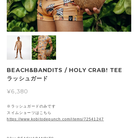
BEACH&BANDITS / HOLY CRAB! TEE
ラッシュガード
¥6,380
※ラッシュガードのみです
スイムショーツはこちら
https://www.kobitodepunch.com/items/72541247