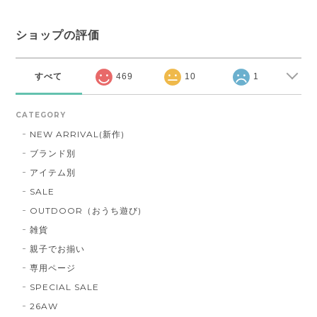
ショップの評価
すべて
469
10
1
CATEGORY
NEW ARRIVAL(新作)
ブランド別
アイテム別
SALE
OUTDOOR（おうち遊び)
雑貨
親子でお揃い
専用ページ
SPECIAL SALE
26AW