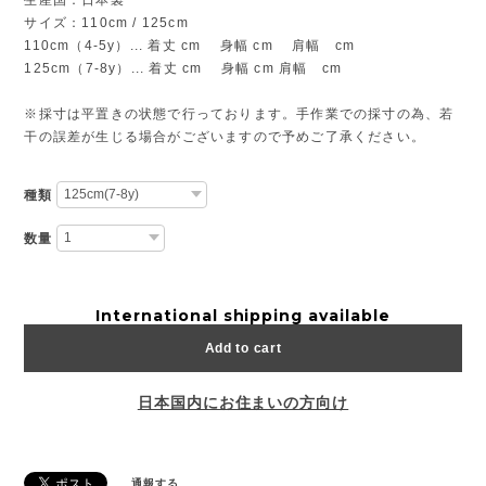
サイズ：110cm / 125cm
110cm（4-5y）... 着丈 cm 身幅 cm 肩幅 cm
125cm（7-8y）... 着丈 cm 身幅 cm 肩幅 cm
※採寸は平置きの状態で行っております。手作業での採寸の為、若
干の誤差が生じる場合がございますので予めご了承ください。
種類
数量
International shipping available
Add to cart
日本国内にお住まいの方向け
通報する