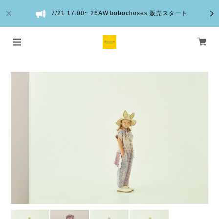
7/21 17:00~ 26AW bobochoses 販売スタート