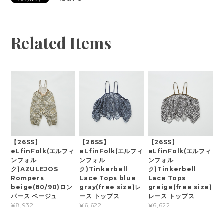
Related Items
【26SS】
【26SS】
【26SS】
eLfinFolk(エルフィ
eLfinFolk(エルフィ
eLfinFolk(エルフィ
ンフォル
ンフォル
ンフォル
ク)AZULEJOS
ク)Tinkerbell
ク)Tinkerbell
Rompers
Lace Tops blue
Lace Tops
beige(80/90)ロン
gray(free size)レ
greige(free size)
パース ベージュ
ース トップス
レース トップス
¥8,932
¥6,622
¥6,622