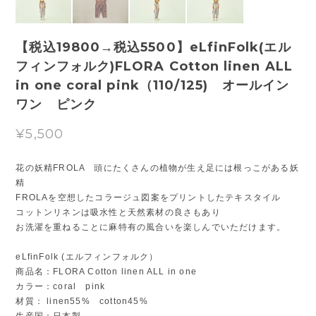
【税込19800→税込5500】eLfinFolk(エル
フィンフォルク)FLORA Cotton linen ALL
in one coral pink（110/125) オールイン
ワン ピンク
¥5,500
花の妖精FROLA 頭にたくさんの植物が生え足には根っこがある妖
精
FROLAを空想したコラージュ図案をプリントしたテキスタイル
コットンリネンは吸水性と天然素材の良さもあり
お洗濯を重ねることに麻特有の風合いを楽しんでいただけます。
eLfinFolk (エルフィンフォルク）
商品名：FLORA Cotton linen ALL in one
カラー：coral pink
材質： linen55% cotton45%
生産国：日本製