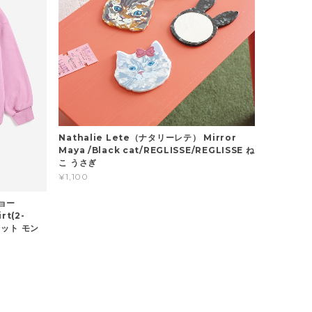
Nathalie Lete（ナタリーレテ） Mirror
Maya /Black cat/REGLISSE/REGLISSE ね
こ うさぎ
¥1,100
ショー
rt(2-
ウェット モン