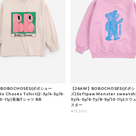
BOBOCHOSES(ボボショー
【26AW】BOBOCHOSES(ボボ
o Choses Tshirt(2-3y/4-5y/6-
ズ)Softpaw Monster sweatshi
/10-11y)長袖Tシャツ BB
3y/4-5y/6-7y/8-9y/10-11y)ス
スター
¥13,200