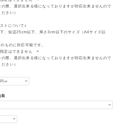
きの際、選択出来る様になっておりますが対応出来ませんので
ください）
ポストについて○
以下、短辺25cm以下、厚さ3cm以下のサイズ（A4サイズ以
下のものに対応可能です。
間指定はできません ×
きの際、選択出来る様になっておりますが対応出来ませんので
ください）
包装