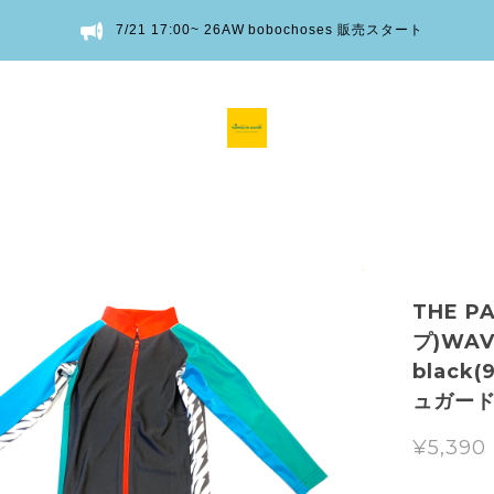
7/21 17:00~ 26AW bobochoses 販売スタート
THE 
プ)WAV
black(
ュガー
¥5,390