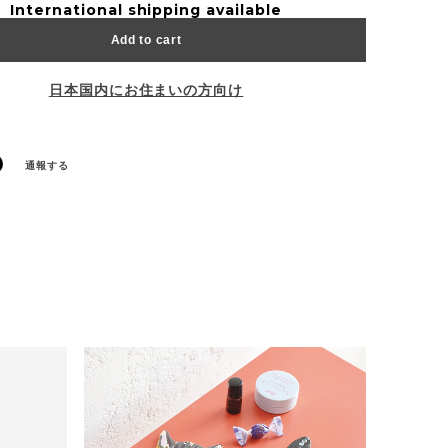
International shipping available
Add to cart
日本国内にお住まいの方向け
通報する