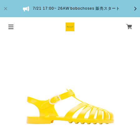
7/21 17:00~ 26AW bobochoses 販売スタート