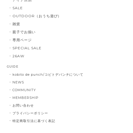
SALE
OUTDOOR（おうち遊び)
雑貨
親子でお揃い
専用ページ
SPECIAL SALE
26AW
GUIDE
kobito de punch/コビトデパンチについて
NEWS
COMMUNITY
MEMBERSHIP
お問い合わせ
プライバシーポリシー
特定商取引法に基づく表記