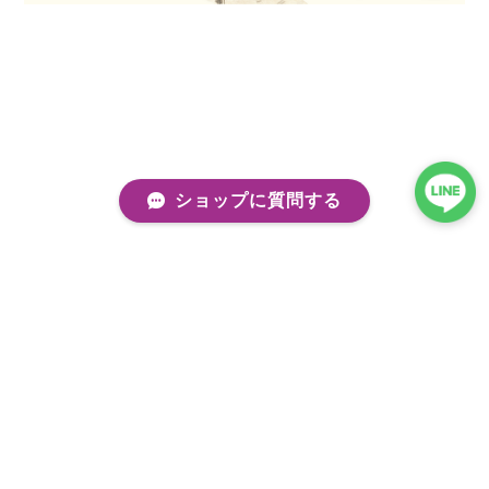
ショップに質問する
プライバシーポリシー
特定商取引法に基づく表記
会員規約
©kobito de punch/コビトデパンチ