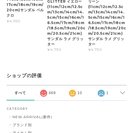
GLITTER イエロー
リーン
17cm/18cm/19cm/
(11cm/12cm/12.5c
(11cm/12cm/12.5c
20cm)サンダル ベル
m/13cm/14cm/14.
m/13cm/14cm/14.
クロ
5cm/15cm/16cm/1
5cm/15cm/16cm/1
¥4,950
6.5cm/17cm/18cm
6.5cm/17cm/18cm
/18.5cm/19cm/20c
/18.5cm/19cm/20c
m/20.5cm/21cm)
m/20.5cm/21cm)
サンダル ラメ グリッ
サンダル ラメ グリッ
ター
ター
¥4,730
¥4,730
ショップの評価
すべて
469
10
1
CATEGORY
NEW ARRIVAL(新作)
ブランド別
アイテム別