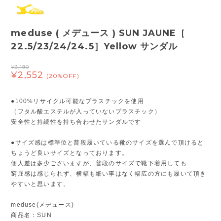
meduse ( メデュース ) SUN JAUNE［
22.5/23/24/24.5］Yellow サンダル
¥3,190
¥2,552
(20%OFF)
●100%リサイクル可能なプラスチックを使用
（フタル酸エステルが入っていないプラスチック）
安全性と持続性を持ち合わせたサンダルです
●サイズ感は標準位と普段履いている靴のサイズを選んで頂けると
ちょうど良いサイズとなっております。
個人差は多少ございますが、普段のサイズで靴下着用しても
窮屈感は感じられず、横幅も細い事はなく幅広の方にも履いて頂き
やすいと思います。
meduse(メデュース)
商品名：SUN