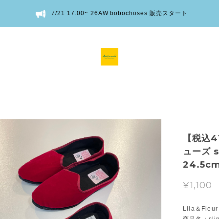
7/21 17:00~ 26AW bobochoses 販売スタート
【税込41
ューズ sl
24.5c
¥1,100
Lila＆Fleur