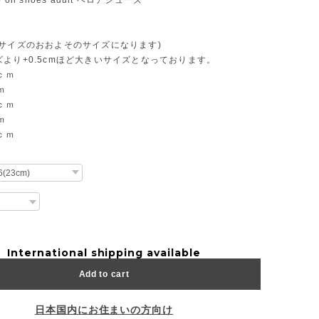
 on shoes adult ベロアシューズ
d
本サイズのおおよそのサイズになります)
より+0.5cmほど大きいサイズとなっております。
ｃｍ
ｍ
ｃｍ
ｍ
ｃｍ
International shipping available
Add to cart
日本国内にお住まいの方向け