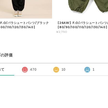
】F.O/パラシュートパンツ/ブラック
【26AW】F.O/パラシュートパンツ
00/110/120/130/140】
【80/90/100/110/120/130/140
¥2,750
プの評価
べて
470
10
1